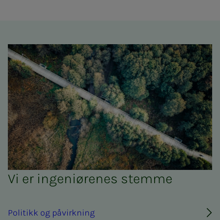
Vi er ingeniørenes stemme
Politikk og påvirkning