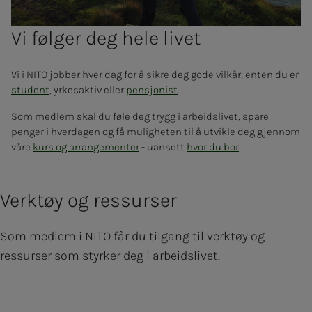
Vi følger deg hele livet
Vi i NITO jobber hver dag for å sikre deg gode vilkår, enten du er
student
, yrkesaktiv eller
pensjonist
.
Som medlem skal du føle deg trygg i arbeidslivet, spare
penger i hverdagen og få muligheten til å utvikle deg gjennom
våre
kurs og arrangementer
- uansett
hvor du bor
.
Verktøy og ressurser
Som medlem i NITO får du tilgang til verktøy og
ressurser som styrker deg i arbeidslivet.