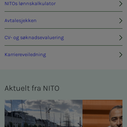
NITOs lønnskalkulator
Avtalesjekken
CV- og søknadsevaluering
Karriereveiledning
Ak­tu­elt fra NITO