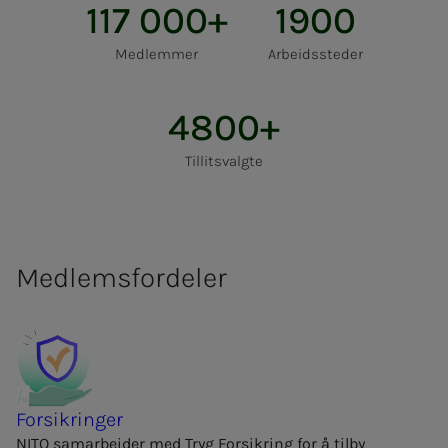
117 000+
1900
Medlemmer
Arbeidssteder
4800+
Tillitsvalgte
Medlemsfordeler
Forsikringer
NITO samarbeider med Tryg Forsikring for å tilby