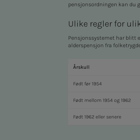
pensjonsordningen kan du gå 
Ulike regler for ul
Pensjonssystemet har blitt end
alderspensjon fra folketrygd
Årskull
Født før 1954
Født mellom 1954 og 1962
Født 1962 eller senere