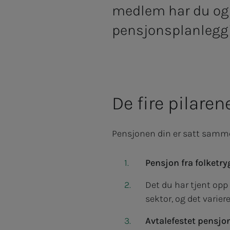
medlem har du ogs
pensjonsplanlegg
De fire pilare
Pensjonen din er satt samme
Pensjon fra folketr
Det du har tjent op
sektor, og det varier
Avtalefestet pensjo