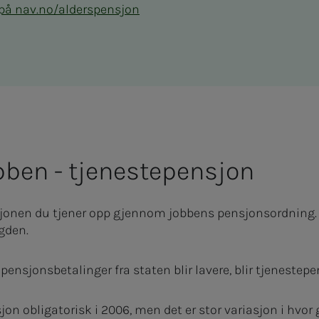
 på nav.no/alderspensjon
bben - tjenestepensjon
jonen du tjener opp gjennom jobbens pensjonsordning. D
ygden.
 pensjonsbetalinger fra staten blir lavere, blir tjenestep
sjon obligatorisk i 2006, men det er stor variasjon i hvor