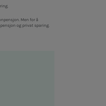
ring.
unnpensjon. Men for å
pensjon og privat sparing.