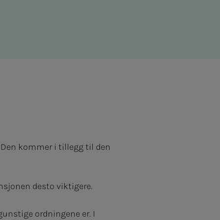
en kommer i tillegg til den
ensjonen desto viktigere.
 gunstige ordningene er. I