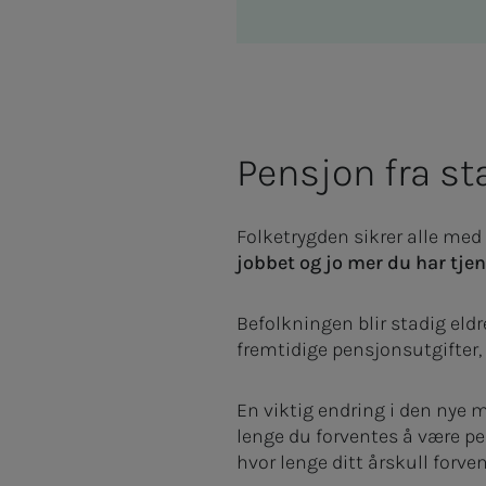
Pensjon fra st
Folketrygden sikrer alle med 
jobbet og jo mer du har tjen
Befolkningen blir stadig eld
fremtidige pensjonsutgifter
En viktig endring i den nye m
lenge du forventes å være pen
hvor lenge ditt årskull forve