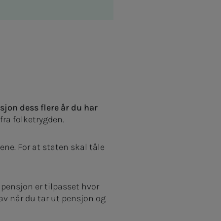
nsjon dess flere år du har
fra folketrygden.
ne. For at staten skal tåle
 pensjon er tilpasset hvor
 av når du tar ut pensjon og