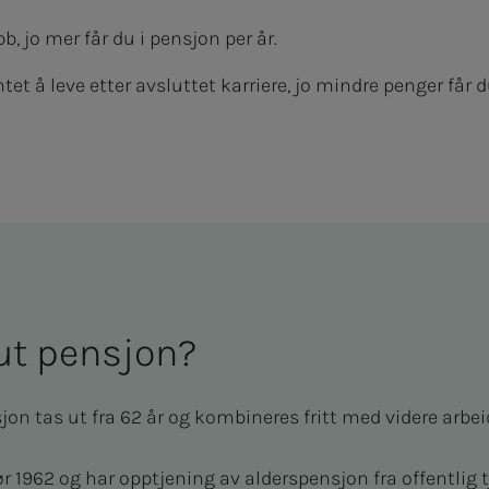
bb, jo mer får du i pensjon per år.
ntet å leve etter avsluttet karriere, jo mindre penger får d
t pen­­­sjon?
on tas ut fra 62 år og kombineres fritt med videre arbe
ør 1962 og har opptjening av alderspensjon fra offentlig