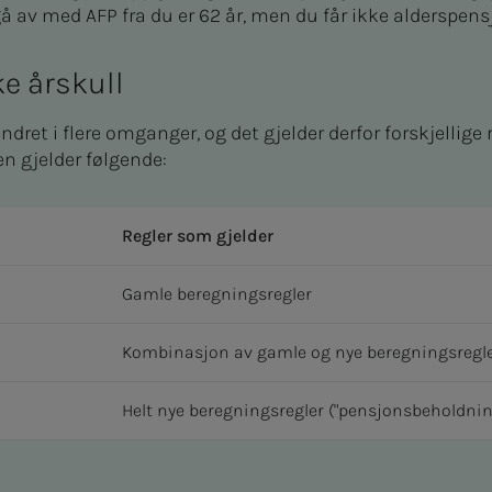
av med AFP fra du er 62 år, men du får ikke alderspensj
ike årskull
ret i flere omganger, og det gjelder derfor forskjellige re
en gjelder følgende:
Regler som gjelder
Gamle beregningsregler
Kombinasjon av gamle og nye beregningsregl
Helt nye beregningsregler ("pensjonsbeholdnin