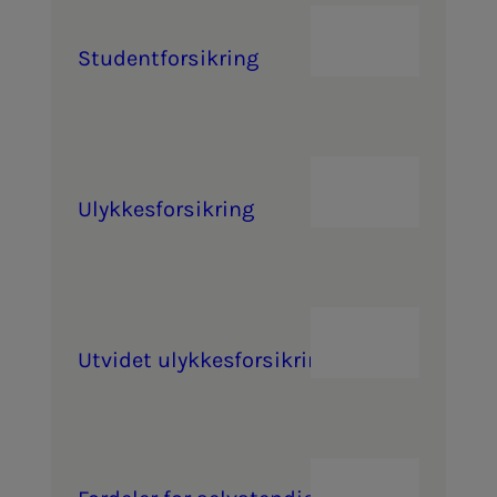
Stu­­­den­t­­­for­­­sik­ring
Ulyk­­­kes­­­for­­­sik­ring
Ut­vi­­­det ulyk­­­kes­­­for­­­sik­ring