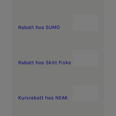
Ra­­­batt hos SUMO
Ra­­­batt hos Skitt Fiske
Kurs­ra­­­batt hos NEAK