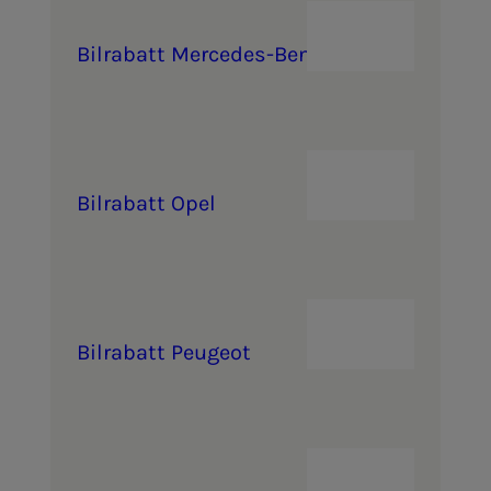
Bil­ra­­­batt Mer­ce­­­des-Benz
Bil­ra­­­batt Opel
Bil­ra­­­batt Peu­­ge­ot