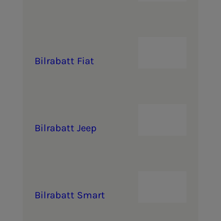
Bil­ra­­­batt Fiat
Bil­ra­­­batt Jeep
Bil­ra­­­batt Smart