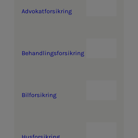
Ad­vo­kat­­­for­­­sik­ring
Be­hand­­­lings­­­­­for­­­sik­ring
Bil­­­for­­­sik­ring
Hus­­­for­­­sik­ring