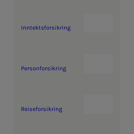
Inn­­­­­tekts­­­for­­­sik­ring
Per­­­son­­­for­­­sik­ring
Reise­­­for­­­sik­ring