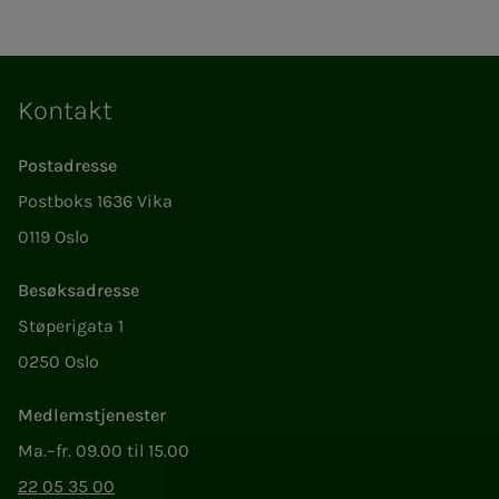
Kontakt
Postadresse
Postboks 1636 Vika
0119 Oslo
Besøksadresse
Støperigata 1
0250 Oslo
Medlemstjenester
Ma.–fr. 09.00 til 15.00
22 05 35 00