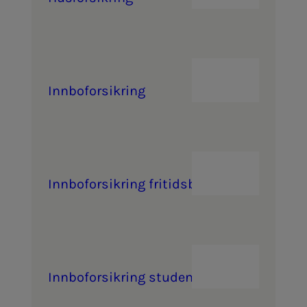
Inn­­­bo­­­for­­­sik­ring
Inn­­­bo­­­for­­­sik­ring fri­­­tids­­­bo­­­lig
Inn­­­bo­­­for­­­sik­ring stu­­­dent