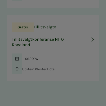
Tillitsvalgte
Gratis
Tillitsvalgtkonferanse NITO
Rogaland
11.09.2026
Tid
Utstein Kloster Hotell
Sted