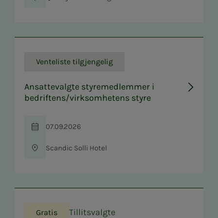
Sted
Venteliste tilgjengelig
Ansattevalgte styremedlemmer i
bedriftens/virksomhetens styre
07.09.2026
Tid
Scandic Solli Hotel
Sted
Tillitsvalgte
Gratis