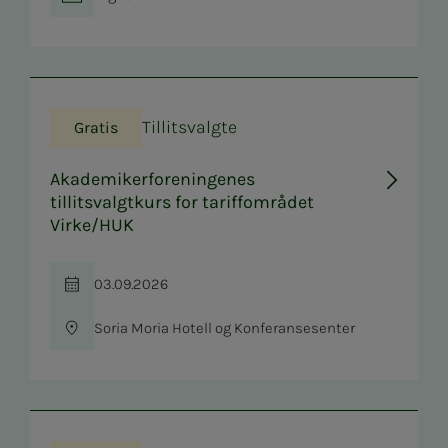
Sted
Tillitsvalgte
Gratis
Akademikerforeningenes
tillitsvalgtkurs for tariffområdet
Virke/HUK
03.09.2026
Tid
Soria Moria Hotell og Konferansesenter
Sted