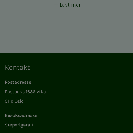
Last mer
Kontakt
Postadresse
Postboks 1636 Vika
0119 Oslo
Besøksadresse
Støperigata 1