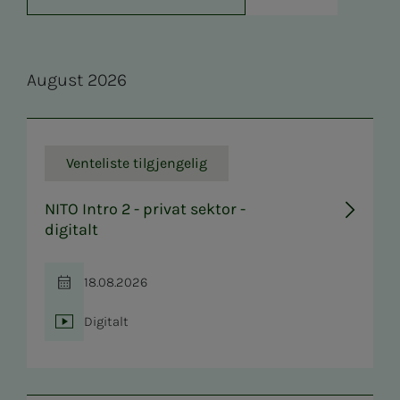
Au­­­gust 2026
Venteliste tilgjengelig
NITO Intro 2 - privat sektor -
digitalt
18.08.2026
Tid
Digitalt
Sted