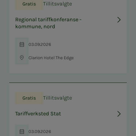
Tillitsvalgte
Gratis
Regional tariffkonferanse -
kommune, nord
03.09.2026
Tid
Clarion Hotel The Edge
Sted
Tillitsvalgte
Gratis
Tariffverksted Stat
03.09.2026
Tid