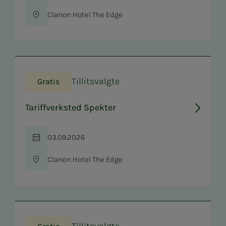
Clarion Hotel The Edge
Sted
Tillitsvalgte
Gratis
Tariffverksted Spekter
03.09.2026
Tid
Clarion Hotel The Edge
Sted