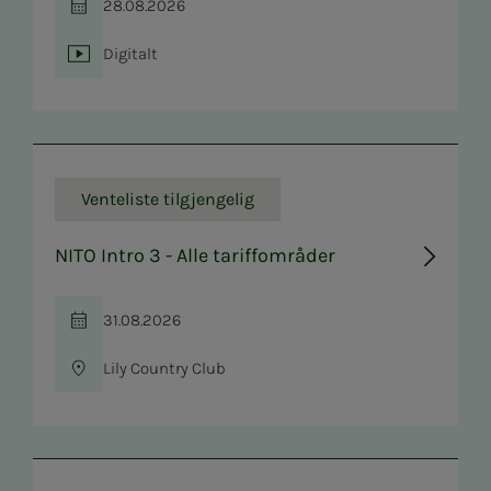
28.08.2026
Tid
Digitalt
Sted
Venteliste tilgjengelig
NITO Intro 3 - Alle tariffområder
31.08.2026
Tid
Lily Country Club
Sted