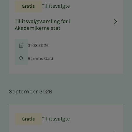
Tillitsvalgte
Gratis
Tillitsvalgtsamling for i
Akademikerne stat
31.08.2026
Tid
Ramme Gård
Sted
Se­p­tem­­­ber 2026
Tillitsvalgte
Gratis