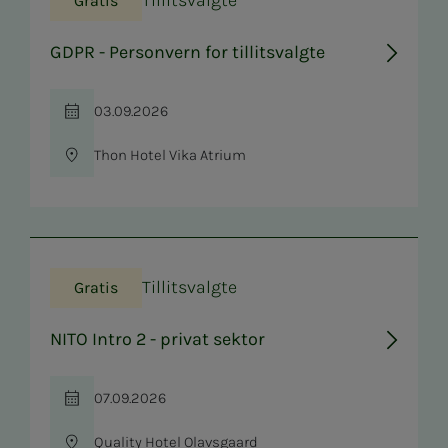
Tillitsvalgte
Gratis
GDPR - Personvern for tillitsvalgte
03.09.2026
Tid
Thon Hotel Vika Atrium
Sted
Tillitsvalgte
Gratis
NITO Intro 2 - privat sektor
07.09.2026
Tid
Quality Hotel Olavsgaard