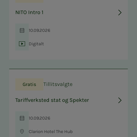
NITO Intro 1
10.09.2026
Tid
Digitalt
Sted
Tillitsvalgte
Gratis
Tariffverksted stat og Spekter
10.09.2026
Tid
Clarion Hotel The Hub
Sted