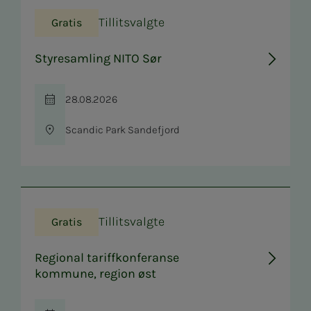
Tillitsvalgte
Gratis
Styresamling NITO Sør
28.08.2026
Tid
Scandic Park Sandefjord
Sted
Tillitsvalgte
Gratis
Regional tariffkonferanse
kommune, region øst