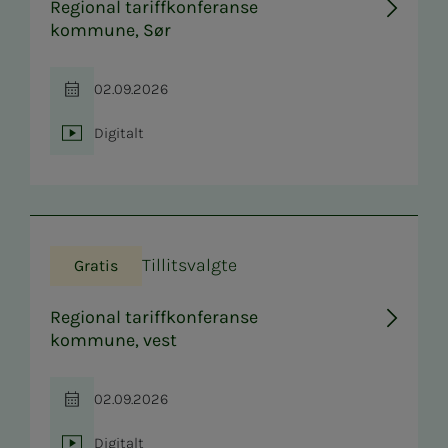
Regional tariffkonferanse
kommune, Sør
02.09.2026
Tid
Digitalt
Sted
Tillitsvalgte
Gratis
Regional tariffkonferanse
kommune, vest
02.09.2026
Tid
Digitalt