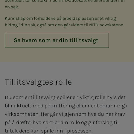
eventuelt tar kontakt med NITO-advokatene eller sender inn
en sak.
Kunnskap om forholdene på arbeidsplassen er et viktig
bidrag i din sak, også om den går videre til NITO-advokatene.
Se hvem som er din tillitsvalgt
Tillitsvalgtes rolle
Du som er tillitsvalgt spiller en viktig rolle hvis det
blir aktuelt med permittering eller nedbemanning i
virksomheten. Her går vi gjennom hva du har krav
på å drøfte, hva som er din rolle og gir forslag til
tiltak dere kan spille inn i prosessen.