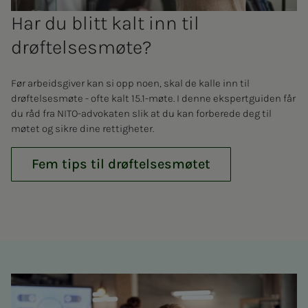
Har du blitt kalt inn til
drøftelsesmøte?
Før arbeidsgiver kan si opp noen, skal de kalle inn til
drøftelsesmøte - ofte kalt 15.1-møte. I denne ekspertguiden får
du råd fra NITO-advokaten slik at du kan forberede deg til
møtet og sikre dine rettigheter.
Fem tips til drøftelsesmøtet