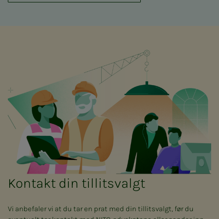
Kontakt din tillitsvalgt
Vi anbefaler vi at du tar en prat med din tillitsvalgt, før du