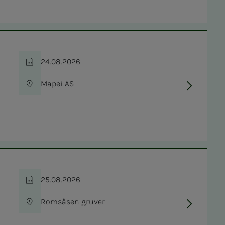
24.08.2026
Tid
Mapei AS
Sted
25.08.2026
Tid
Romsåsen gruver
Sted