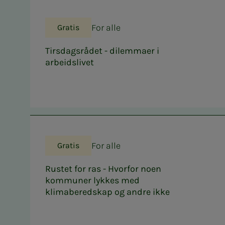
For alle
Gratis
Tirsdagsrådet - dilemmaer i
arbeidslivet
For alle
Gratis
Rustet for ras - Hvorfor noen
kommuner lykkes med
klimaberedskap og andre ikke