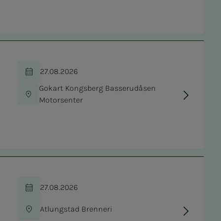
27.08.2026
Tid
Gokart Kongsberg Basserudåsen
Sted
Motorsenter
27.08.2026
Tid
Atlungstad Brenneri
Sted