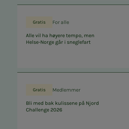
For alle
Gratis
Alle vil ha høyere tempo, men
Helse-Norge går i sneglefart
Medlemmer
Gratis
Bli med bak kulissene på Njord
Challenge 2026