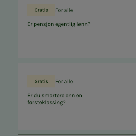
For alle
Gratis
Er pensjon egentlig lønn?
For alle
Gratis
Er du smartere enn en
førsteklassing?