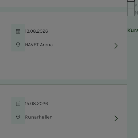
A
N
Kur
13.08.2026
Tid
HAVET Arena
Sted
15.08.2026
Tid
Runarhallen
Sted