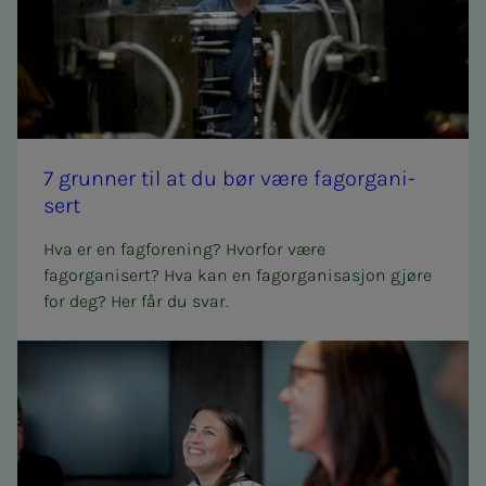
7 grun­­­ner til at du bør være fag­or­­­ga­­­ni­­­
sert
Hva er en fagforening? Hvorfor være
fagorganisert? Hva kan en fagorganisasjon gjøre
for deg? Her får du svar.