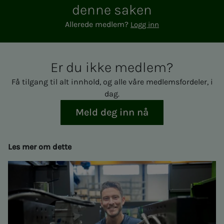
den­­­ne sa­­­ken
Allerede medlem?
Logg inn
Er du ikke med­­­­­lem?
Få tilgang til alt innhold, og alle våre medlemsfordeler, i
dag.
Meld deg inn nå
Les mer om dette