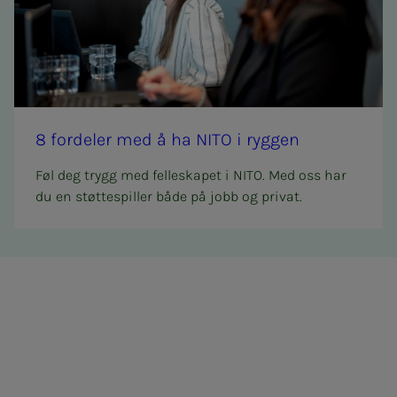
8 for­­­de­­­ler med å ha NITO i ryg­­­gen
Føl deg trygg med felleskapet i NITO. Med oss har
du en støttespiller både på jobb og privat.