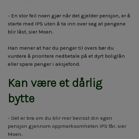
- En stor feil noen gjør når det gjelder pensjon, er å
starte med IPS uten å ta inn over seg at pengene
blir låst, sier Moen.
Han mener at har
du penger til overs bør du
vurdere å prioritere nedbetale på et dyrt boliglån
eller spare penger i aksjefond.
Kan være et dårlig
bytte
- Det er bra om du blir mer bevisst din egen
pensjon gjennom oppmerksomheten IPS får, sier
Moen.