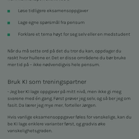
Løse tidligere eksamensoppgaver
Lage egne spørsmål fra pensum
Forklare et tema høyt for seg selv eller en medstudent
Når du må sette ord på det du tror du kan, oppdager du
raskt hvor hullene er. Det er disse områdene du bør bruke
mer tid på – ikke nødvendigvis hele pensum.
Bruk KI som treningspartner
- Jeg ber KI lage oppgaver på mitt nivå, men ikke gi meg
svarene med én gang. Først prøver jeg selv, og så ber jeg om
fasit. Da lærer jeg mye mer, forteller Jørgen.
Hvis vanlige eksamensoppgaver føles for vanskelige, kan du
be KI lage enklere varianter først, og gradvis øke
vanskelighetsgraden.