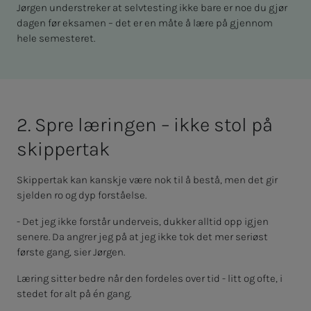
Jørgen understreker at selvtesting ikke bare er noe du gjør
dagen før eksamen – det er en måte å lære på gjennom
hele semesteret.
2. Spre læ­­­rin­­­gen – ikke stol på
skip­­­per­­­tak
Skippertak kan kanskje være nok til å bestå, men det gir
sjelden ro og dyp forståelse.
- Det jeg ikke forstår underveis, dukker alltid opp igjen
senere. Da angrer jeg på at jeg ikke tok det mer seriøst
første gang, sier Jørgen.
Læring sitter bedre når den fordeles over tid - litt og ofte, i
stedet for alt på én gang.