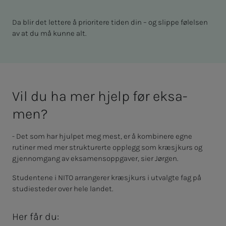
Da blir det lettere å prioritere tiden din – og slippe følelsen
av at du må kunne alt.
Vil du ha mer hjelp før ek­sa­­­
men?
- Det som har hjulpet meg mest, er å kombinere egne
rutiner med mer strukturerte opplegg som kræsjkurs og
gjennomgang av eksamensoppgaver, sier Jørgen.
Studentene i NITO arrangerer kræsjkurs i utvalgte fag på
studiesteder over hele landet.
Her får du: