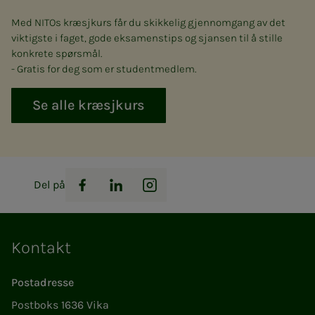
Med NITOs kræsjkurs får du skikkelig gjennomgang av det
viktigste i faget, gode eksamenstips og sjansen til å stille
konkrete spørsmål.
- Gratis for deg som er studentmedlem.
Se alle kræsjkurs
Del på
Facebook
LinkedIn
Instagram
Kontakt
Postadresse
Postboks 1636 Vika