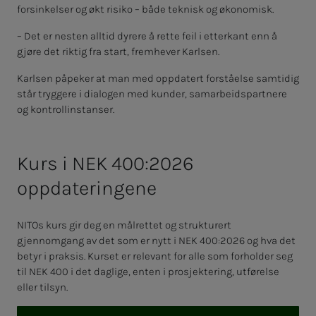
forsinkelser og økt risiko – både teknisk og økonomisk.
– Det er nesten alltid dyrere å rette feil i etterkant enn å
gjøre det riktig fra start, fremhever Karlsen.
Karlsen påpeker at man med oppdatert forståelse samtidig
står tryggere i dialogen med kunder, samarbeidspartnere
og kontrollinstanser.
Kurs i NEK 400:2026
oppdateringene
NITOs kurs gir deg en målrettet og strukturert
gjennomgang av det som er nytt i NEK 400:2026 og hva det
betyr i praksis. Kurset er relevant for alle som forholder seg
til NEK 400 i det daglige, enten i prosjektering, utførelse
eller tilsyn.