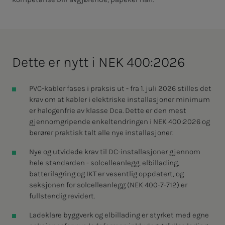
Dette er nytt i NEK 400:2026
PVC-kabler fases i praksis ut - fra 1. juli 2026 stilles det
krav om at kabler i elektriske installasjoner minimum
er halogenfrie av klasse Dca. Dette er den mest
gjennomgripende enkeltendringen i NEK 400:2026 og
berører praktisk talt alle nye installasjoner.
Nye og utvidede krav til DC-installasjoner gjennom
hele standarden - solcelleanlegg, elbillading,
batterilagring og IKT er vesentlig oppdatert, og
seksjonen for solcelleanlegg (NEK 400-7-712) er
fullstendig revidert.
Ladeklare byggverk og elbillading er styrket med egne