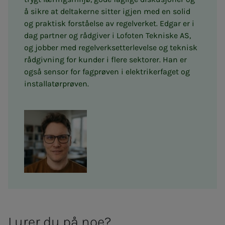
å sikre at deltakerne sitter igjen med en solid
og praktisk forståelse av regelverket. Edgar er i
dag partner og rådgiver i Lofoten Tekniske AS,
og jobber med regelverksetterlevelse og teknisk
rådgivning for kunder i flere sektorer. Han er
også sensor for fagprøven i elektrikerfaget og
installatørprøven.
Lu­­­rer du på noe?