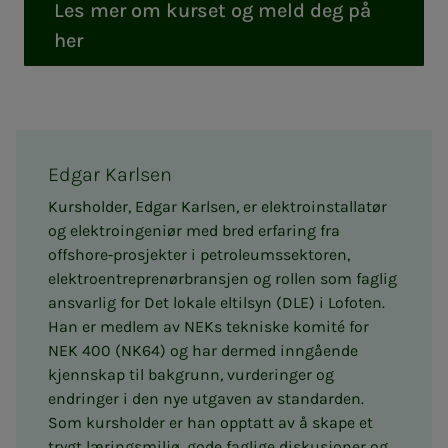
Les mer om kurset og meld deg på
her
Edgar Karlsen
Kursholder, Edgar Karlsen, er elektroinstallatør
og elektroingeniør med bred erfaring fra
offshore‑prosjekter i petroleumssektoren,
elektroentreprenørbransjen og rollen som faglig
ansvarlig for Det lokale eltilsyn (DLE) i Lofoten.
Han er medlem av NEKs tekniske komité for
NEK 400 (NK64) og har dermed inngående
kjennskap til bakgrunn, vurderinger og
endringer i den nye utgaven av standarden.
Som kursholder er han opptatt av å skape et
trygt læringsmiljø, gode faglige diskusjoner og