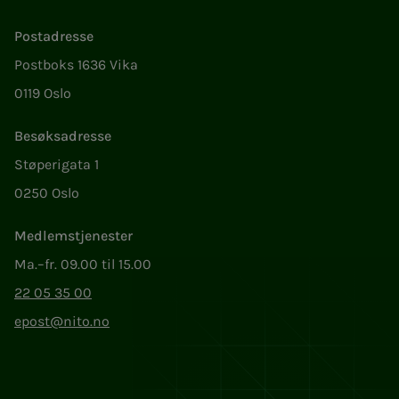
Postadresse
Postboks 1636 Vika
0119 Oslo
Besøksadresse
Støperigata 1
0250 Oslo
Medlemstjenester
Ma.–fr. 09.00 til 15.00
22 05 35 00
epost@nito.no