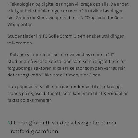
- Teknologien og digitaliseringen vil prege oss alle. Da er det
viktig at hele befolkningen er med på å utvikle løsninger,
sier Safina de Klerk, visepresident i NITO og leder for Oslo
Vitensenter.
Studentleder i NITO Sofie Strøm Olsen ønsker utviklingen
velkommen.
- Selv om vi fremdeles ser en overvekt av menn på IT-
studiene, så viser disse tallene som kom i dag at faren for
forgubbing i sektoren ikke er like stor som den var før. Når
det er sagt, må vi ikke sove i timen, sier Olsen.
Hun påpeker at vi allerede ser tendenser til at teknologi
trenes på skjeve datasett, som kan bidra til at KI-modeller
faktisk diskriminerer.
Et mangfold i IT-studier vil sørge for et mer
rettferdig samfunn.