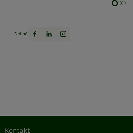
Del på
Facebook
LinkedIn
Instagram
Kontakt