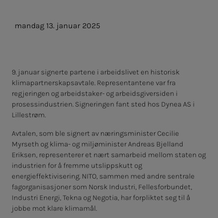
mandag 13. januar 2025
9. januar signerte partene i arbeidslivet en historisk
klimapartnerskapsavtale. Representantene var fra
regjeringen og arbeidstaker- og arbeidsgiversiden i
prosessindustrien. Signeringen fant sted hos Dynea AS i
Lillestrøm.
Avtalen, som ble signert av næringsminister Cecilie
Myrseth og klima- og miljøminister Andreas Bjelland
Eriksen, representerer et nært samarbeid mellom staten og
industrien for å fremme utslippskutt og
energieffektivisering. NITO, sammen med andre sentrale
fagorganisasjoner som Norsk Industri, Fellesforbundet,
Industri Energi, Tekna og Negotia, har forpliktet seg til å
jobbe mot klare klimamål.