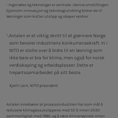
- Ingeniører og teknologer er sentrale i denne omstillingen.
Gjennom innovasjon og teknologiutvikling bidrar de til
løsninger som kutter utslipp og skaper verdier.
Avtalen er et viktig skritt til et grønnere Norge
som bevarer industriens konkurransekraft. Vi i
NITO er stolte over å bidra til en løsning som
ikke bare er bra for klima, men også for norsk
verdiskaping og arbeidsplasser. Dette er
trepartssamarbeidet på sitt beste.
Kjetil Lein, NITO-president.
Avtalen innebærer at prosessindustrien har som mål å
redusere klimagassutslippene med 55 % innen 2030
sammenlignet med 1990, og å være klimanøytrale innen