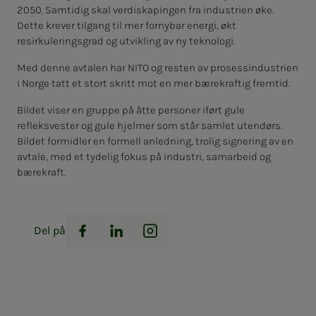
2050. Samtidig skal verdiskapingen fra industrien øke.
Dette krever tilgang til mer fornybar energi, økt
resirkuleringsgrad og utvikling av ny teknologi.
Med denne avtalen har NITO og resten av prosessindustrien
i Norge tatt et stort skritt mot en mer bærekraftig fremtid.
Bildet viser en gruppe på åtte personer iført gule
refleksvester og gule hjelmer som står samlet utendørs.
Bildet formidler en formell anledning, trolig signering av en
avtale, med et tydelig fokus på industri, samarbeid og
bærekraft.
Del på
Facebook
LinkedIn
Instagram