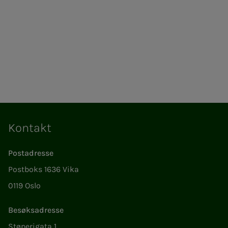
Kontakt
Postadresse
Postboks 1636 Vika
0119 Oslo
Besøksadresse
Støperigata 1