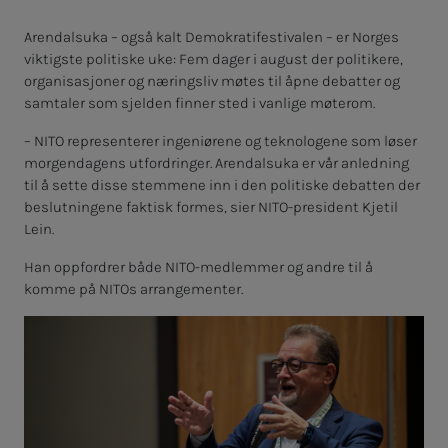
Arendalsuka – også kalt Demokratifestivalen – er Norges
viktigste politiske uke: Fem dager i august der politikere,
organisasjoner og næringsliv møtes til åpne debatter og
samtaler som sjelden finner sted i vanlige møterom.
– NITO representerer ingeniørene og teknologene som løser
morgendagens utfordringer. Arendalsuka er vår anledning
til å sette disse stemmene inn i den politiske debatten der
beslutningene faktisk formes, sier NITO-president Kjetil
Lein.
Han oppfordrer både NITO-medlemmer og andre til å
komme på NITOs arrangementer.