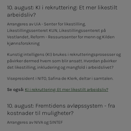
10. august: KI i rekruttering: Et mer likestilt
arbeidsliv?
Arrangeres av UiA - Senter for likestilling,
Likestillingssenteret KUN, Likestillingssenteret på
Vestlandet, Reform - Ressurssenter for menn og Kilden
kjønnsforskning
Kunstig intelligens (KI) brukes i rekrutteringsprosesser og
påvirker dermed hvem som blir ansatt. Hvordan påvirker
det likestilling, inkludering og mangfold i arbeidslivet?
Visepresident i NITO, Safina de Klerk, deltar i samtalen.
Se også:
KI i rekruttering: Et mer likestilt arbeidsliv?
10. august: Fremtidens avløpssystem - fra
kostnader til muligheter?
Arrangeres av NIVA og SINTEF