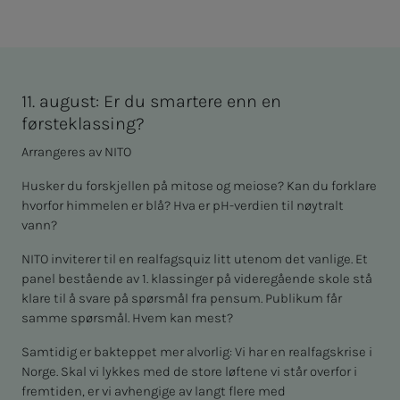
11. august: Er du smartere enn en
førsteklassing?
Arrangeres av NITO
Husker du forskjellen på mitose og meiose? Kan du forklare
hvorfor himmelen er blå? Hva er pH-verdien til nøytralt
vann?
NITO inviterer til en realfagsquiz litt utenom det vanlige. Et
panel bestående av 1. klassinger på videregående skole stå
klare til å svare på spørsmål fra pensum. Publikum får
samme spørsmål. Hvem kan mest?
Samtidig er bakteppet mer alvorlig: Vi har en realfagskrise i
Norge. Skal vi lykkes med de store løftene vi står overfor i
fremtiden, er vi avhengige av langt flere med