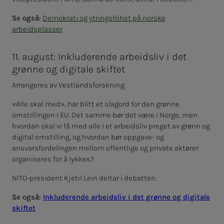
Se også:
Demokrati og ytringsfrihet på norske
arbeidsplasser
11. august: Inkluderende arbeidsliv i det
grønne og digitale skiftet
Arrangeres av Vestlandsforskning
«Alle skal med», har blitt et slagord for den grønne
omstillingen i EU. Det samme bør det være i Norge, men
hvordan skal vi få med alle i et arbeidsliv preget av grønn og
digital omstilling, og hvordan bør oppgave- og
ansvarsfordelingen mellom offentlige og private aktører
organiseres for å lykkes?
NITO-president Kjetil Lein deltar i debatten.
Se også:
Inkluderende arbeidsliv i det grønne og digitale
skiftet