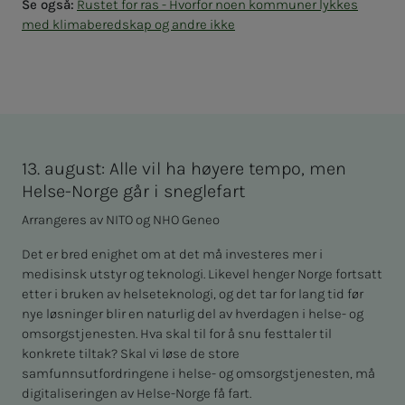
Se også:
Rustet for ras - Hvorfor noen kommuner lykkes
med klimaberedskap og andre ikke
13. august: Alle vil ha høyere tempo, men
Helse-Norge går i sneglefart
Arrangeres av NITO og NHO Geneo
Det er bred enighet om at det må investeres mer i
medisinsk utstyr og teknologi. Likevel henger Norge fortsatt
etter i bruken av helseteknologi, og det tar for lang tid før
nye løsninger blir en naturlig del av hverdagen i helse- og
omsorgstjenesten. Hva skal til for å snu festtaler til
konkrete tiltak? Skal vi løse de store
samfunnsutfordringene i helse- og omsorgstjenesten, må
digitaliseringen av Helse-Norge få fart.