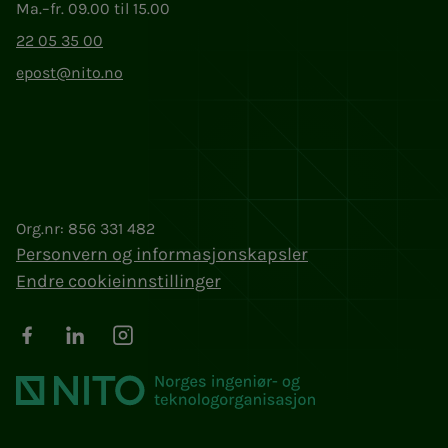
Ma.–fr. 09.00 til 15.00
22 05 35 00
epost@nito.no
Org.nr: 856 331 482
Personvern og informasjonskapsler
Endre cookieinnstillinger
Facebook
LinkedIn
Instagram