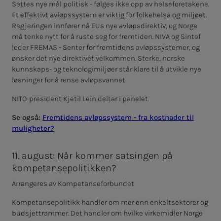
Settes nye mål politisk - følges ikke opp av helseforetakene.
Et effektivt avløpssystem er viktig for folkehelsa og miljøet.
Regjeringen innfører nå EUs nye avløpsdirektiv, og Norge
må tenke nytt for å ruste seg for fremtiden. NIVA og Sintef
leder FREMAS - Senter for fremtidens avløpssystemer, og
ønsker det nye direktivet velkommen. Sterke, norske
kunnskaps- og teknologimiljøer står klare til å utvikle nye
løsninger for å rense avløpsvannet.
NITO-president Kjetil Lein deltar i panelet.
Se også:
Fremtidens avløpssystem - fra kostnader til
muligheter?
11. august: Når kommer satsingen på
kompetansepolitikken?
Arrangeres av Kompetanseforbundet
Kompetansepolitikk handler om mer enn enkeltsektorer og
budsjettrammer. Det handler om hvilke virkemidler Norge