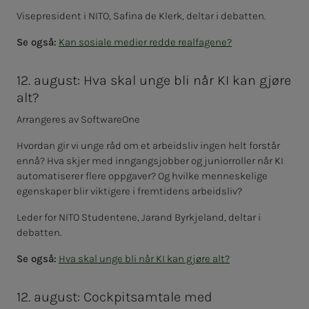
Visepresident i NITO, Safina de Klerk, deltar i debatten.
Se også:
Kan sosiale medier redde realfagene?
12. august: Hva skal unge bli når KI kan gjøre
alt?
Arrangeres av SoftwareOne
Hvordan gir vi unge råd om et arbeidsliv ingen helt forstår
ennå? Hva skjer med inngangsjobber og juniorroller når KI
automatiserer flere oppgaver? Og hvilke menneskelige
egenskaper blir viktigere i fremtidens arbeidsliv?
Leder for NITO Studentene, Jarand Byrkjeland, deltar i
debatten.
Se også:
Hva skal unge bli når KI kan gjøre alt?
12. august: Cockpitsamtale med