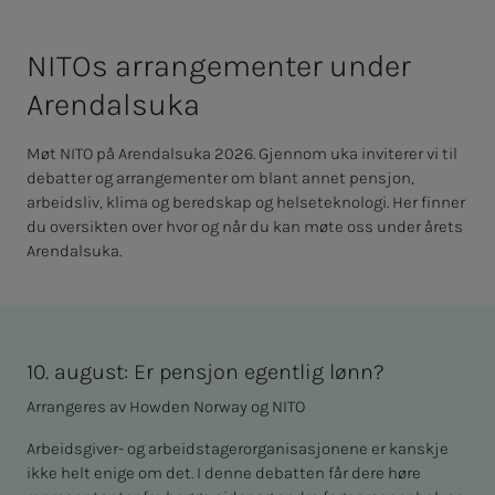
NITOs ar­ran­­­ge­­­men­­­ter un­­­der
Aren­­­dal­s­u­­ka
Møt NITO på Arendalsuka 2026. Gjennom uka inviterer vi til
debatter og arrangementer om blant annet pensjon,
arbeidsliv, klima og beredskap og helseteknologi. Her finner
du oversikten over hvor og når du kan møte oss under årets
Arendalsuka.
10. august: Er pensjon egentlig lønn?
Arrangeres av Howden Norway og NITO
Arbeidsgiver- og arbeidstagerorganisasjonene er kanskje
ikke helt enige om det. I denne debatten får dere høre