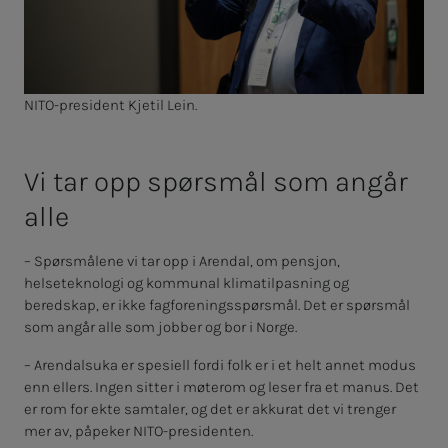
NITO-president Kjetil Lein.
Vi tar opp spørs­­­mål som an­­­går
alle
– Spørsmålene vi tar opp i Arendal, om pensjon,
helseteknologi og kommunal klimatilpasning og
beredskap, er ikke fagforeningsspørsmål. Det er spørsmål
som angår alle som jobber og bor i Norge.
– Arendalsuka er spesiell fordi folk er i et helt annet modus
enn ellers. Ingen sitter i møterom og leser fra et manus. Det
er rom for ekte samtaler, og det er akkurat det vi trenger
mer av, påpeker NITO-presidenten.