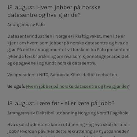
12. august: Hvem jobber på norske
datasentre og hva gjør de?
Arrangeres av Fafo
Datasenterindustrien i Norge er i kraftig vekst, men lite er
kjent om hvem som jobber på norske datasentre og hva de
gjør. På dette arrangementet vil forskere fra Fafo presentere
rykende fersk forskning om hva som kjennetegner arbeidet
og oppgavene i og rundt norske datasentre.
Visepresident i NITO, Safina de Klerk, deltar i debatten.
Se også:
Hvem jobber på norske datasentre og hva gjør de?
12. august: Lære før - eller lære på jobb?
Arrangeres av Fleksibel utdanning Norge og Noroff Fagskole
Hva skal studentene lære i utdanning – og hva skal de lære i
jobb? Hvordan påvirker dette rekruttering av nyutdannede?