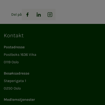
Del på
Facebook
LinkedIn
Instagram
Kontakt
Postadresse
Postboks 1636 Vika
0119 Oslo
Besøksadresse
Støperigata 1
0250 Oslo
Medlemstjenester