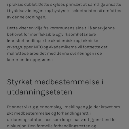
i praksis doblet. Dette skyldes primært at samtlige ansatte
i byrådsavdelingene og bystyrets sekretariater nå omfattes
av denne ordningen.
Dette viser en vilje fra kommunens side til å anerkjenne
behovet for mer fleksible og virksomhetsnære
lønnsforhandlinger for akademiske og tekniske
yrkesgrupper. NITO og Akademikerne vil fortsette det
målrettede arbeidet med denne overføringen i de
kommende oppgjørene.
Styrket medbestemmelse i
utdanningsetaten
Et annet viktig gjennomslag i meklingen gjelder kravet om
økt medbestemmelse og forhandlingsrett i
utdanningsetaten, noe som lenge har vært gjenstand for
diskusjon. Den formelle forhandlingsretten og