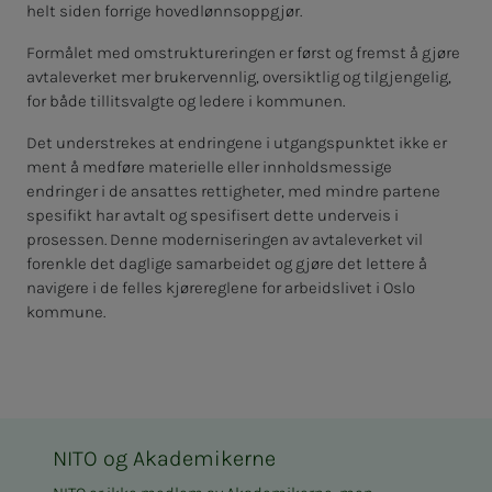
helt siden forrige hovedlønnsoppgjør.
Formålet med omstruktureringen er først og fremst å gjøre
avtaleverket mer brukervennlig, oversiktlig og tilgjengelig,
for både tillitsvalgte og ledere i kommunen.
Det understrekes at endringene i utgangspunktet ikke er
ment å medføre materielle eller innholdsmessige
endringer i de ansattes rettigheter, med mindre partene
spesifikt har avtalt og spesifisert dette underveis i
prosessen. Denne moderniseringen av avtaleverket vil
forenkle det daglige samarbeidet og gjøre det lettere å
navigere i de felles kjørereglene for arbeidslivet i Oslo
kommune.
NITO og Akademikerne