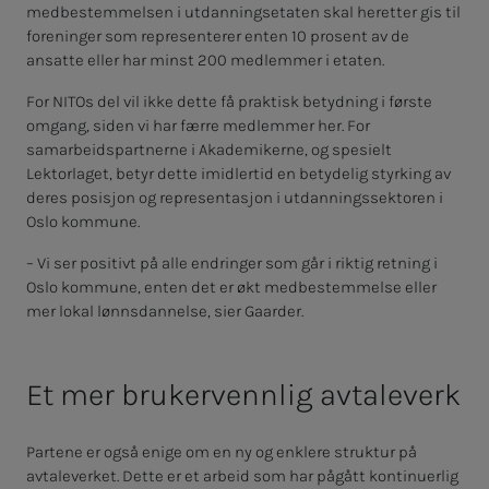
medbestemmelsen i utdanningsetaten skal heretter gis til
foreninger som representerer enten 10 prosent av de
ansatte eller har minst 200 medlemmer i etaten.
For NITOs del vil ikke dette få praktisk betydning i første
omgang, siden vi har færre medlemmer her. For
samarbeidspartnerne i Akademikerne, og spesielt
Lektorlaget, betyr dette imidlertid en betydelig styrking av
deres posisjon og representasjon i utdanningssektoren i
Oslo kommune.
– Vi ser positivt på alle endringer som går i riktig retning i
Oslo kommune, enten det er økt medbestemmelse eller
mer lokal lønnsdannelse, sier Gaarder.
Et mer brukervennlig avtaleverk
Partene er også enige om en ny og enklere struktur på
avtaleverket. Dette er et arbeid som har pågått kontinuerlig