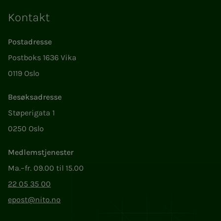
Kontakt
Postadresse
Postboks 1636 Vika
0119 Oslo
Besøksadresse
Støperigata 1
0250 Oslo
Medlemstjenester
Ma.–fr. 09.00 til 15.00
22 05 35 00
epost@nito.no