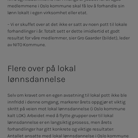
medlemmene i Oslo kommune skal få lov å forhandle sin
lønn lokalt i egen virksomhet eller etat.
– Vi er skuffet over at det ikke er satt av noen pott til lokale
forhandlinger i år. Totalt sett er dette imidlertid et godt
resultat for våre medlemmer, sier Gro Gaarder (bildet), leder
av NITO Kommune.
Flere over på lokal
lønnsdannelse
Selv om kravet om en egen avsetning til lokal pott ikke ble
innfridd i denne omgang, markerer årets oppgjør et viktig
skritt på veien mot lokal lønnsdannelse (i Oslo kommune
kalt LOK). Arbeidet med å flytte grupper over til lokal
lønnsdannelse er en langsiktig prosess, men årets
forhandlinger har gitt konkrete og viktige resultater:
Antallet ansatte med lokal lønnsdannelse i Oslo kommune