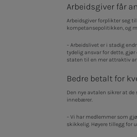
Arbeidsgiver får 
Arbeidsgiver forplikter seg t
kompetansepolitikken, og m
– Arbeidslivet er i stadig en
tydelig ansvar for dette, gjø
staten til en mer attraktiv a
Bedre betalt for kv
Den nye avtalen sikrer at de
innebærer.
– Vi har medlemmer som gjør 
skikkelig. Høyere tillegg for