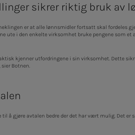
linger sikrer riktig bruk av
meklingen er at alle lønnsmidler fortsatt skal fordeles g
ene ute i den enkelte virksomhet bruke pengene som et a
aktisk kjenner utfordringene i sin virksomhet. Dette sikr
 sier Botnen.
talen
 til å gjøre avtalen bedre der det har vært mulig. Det er 