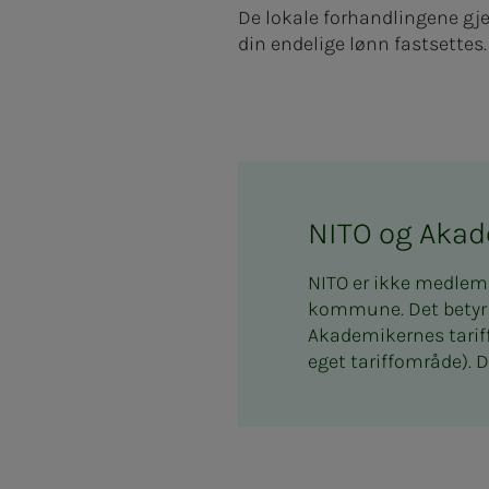
De lokale forhandlingene gje
din endelige lønn fastsettes.
NITO og Aka
NITO er ikke medlem
kommune. Det betyr 
Akademikernes tarif
eget tariffområde).