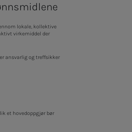
 lønnsmidlene
jennom lokale, kollektive
ktivt virkemiddel der
er ansvarlig og treffsikker
slik et hovedoppgjør bør