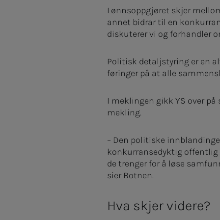
Lønnsoppgjøret skjer mellom 
annet bidrar til en konkurra
diskuterer vi og forhandler 
Politisk detaljstyring er en a
føringer på at alle sammens
I meklingen gikk YS over på 
mekling.
– Den politiske innblandingen
konkurransedyktig offentlig
de trenger for å løse samfun
sier Botnen.
Hva skjer videre?