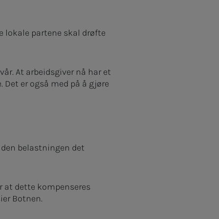
De lokale partene skal drøfte
vår. At arbeidsgiver nå har et
e. Det er også med på å gjøre
r den belastningen det
ner at dette kompenseres
sier Botnen.