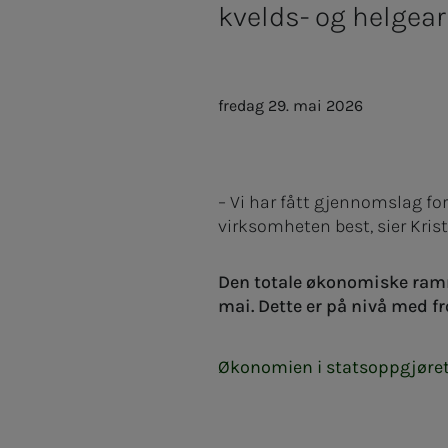
kvelds- og helgea
fredag 29. mai 2026
– Vi har fått gjennomslag for
virksomheten best, sier Krist
Den totale økonomiske ramme
mai. Dette er på nivå med fr
Økonomien i statsoppgjøret – sli