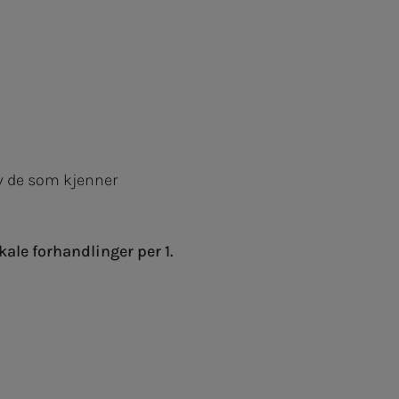
av de som kjenner
ale forhandlinger per 1.