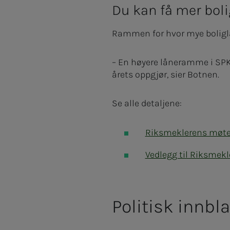
Du kan få mer boli
Rammen for hvor mye boliglån
– En høyere låneramme i SPK 
årets oppgjør, sier Botnen.
Se alle detaljene:
Riksmeklerens møte
Vedlegg til Riksmekl
Politisk innbl