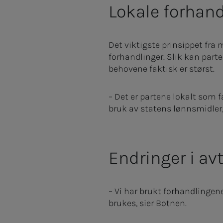
Lokale forhand
Det viktigste prinsippet fra 
forhandlinger. Slik kan part
behovene faktisk er størst.
– Det er partene lokalt som f
bruk av statens lønnsmidler,
Endringer i av
– Vi har brukt forhandlingene
brukes, sier Botnen.