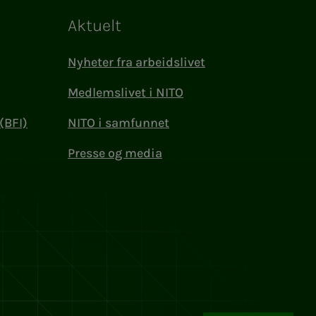
Aktuelt
Nyheter fra arbeidslivet
Medlemslivet i NITO
(BFI)
NITO i samfunnet
Presse og media