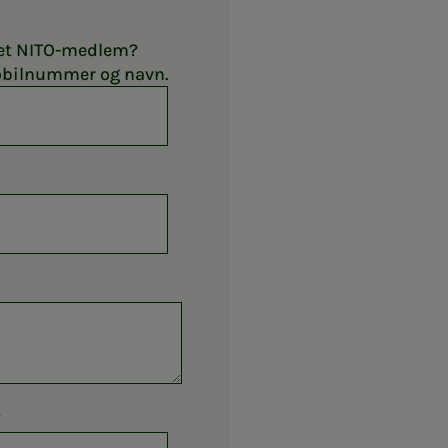
nnet NITO-medlem?
bilnummer og navn.