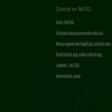
Dette er NITO
Om NITO
Organisasjonsstruktur
Bioingeniørfaglig institutt 
Politikk og påvirkning
Jobb i NITO
Kontakt oss