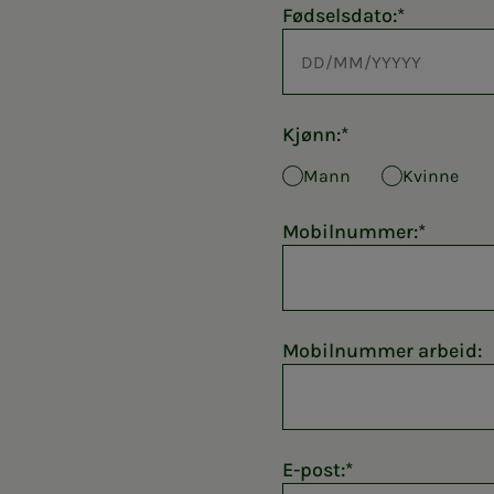
Fødselsdato:
Kjønn:
Mann
Kvinne
Mobilnummer:
Mobilnummer arbeid:
E-post: