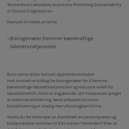
"Biomedical Laboratory Scientists Promoting Sustainability
in Clinical Diagnostics».
Oversatt til norsk, er tema:
Bioingeniører fremmer bærekraftige
laboratorietjenester.
Årets tema retter fortsatt oppmerksomheten
mot
innovative bidrag fra bioingeniører for å fremme
bærekraftige laboratorietjenester og redusere avfall fra
laboratoriedrift. Dette er avgjørende i ett helsevesen preget
av aldrende befolkning, færre yrkesaktive innen
helsektoren og et stadig mer uforutsigbart klima.
Visste du for eksempel at dronefrakt av pasientprøver og
blodprodukter kommer til å bli rutine i fremtiden? Eller at