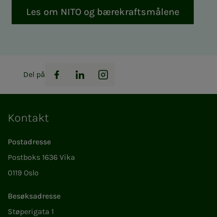
Les om NITO og bærekraftsmålene
Del på
Facebook
LinkedIn
Instagram
Kontakt
Postadresse
Postboks 1636 Vika
0119 Oslo
Besøksadresse
Støperigata 1