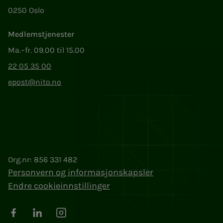
0250 Oslo
Medlemstjenester
Ma.–fr. 09.00 til 15.00
22 05 35 00
epost@nito.no
Org.nr: 856 331 482
Personvern og informasjonskapsler
Endre cookieinnstillinger
Facebook
LinkedIn
Instagram