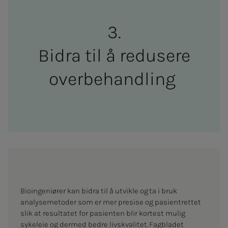
Bi­d­ra til å re­­­du­­­se­­­re
over­­­­­be­hand­­­ling
Bioingeniører kan bidra til å utvikle og ta i bruk
analysemetoder som er mer presise og pasientrettet
slik at resultatet for pasienten blir kortest mulig
sykeleie og dermed bedre livskvalitet. Fagbladet