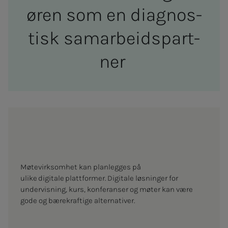
ø­ren som en dia­g­­nos­­­
tisk sam­ar­­­beids­­­­­par­t­­­
ner
Møtevirksomhet kan planlegges på
ulike digitale plattformer. Digitale løsninger for
undervisning, kurs, konferanser og møter kan være
gode og bærekraftige alternativer.