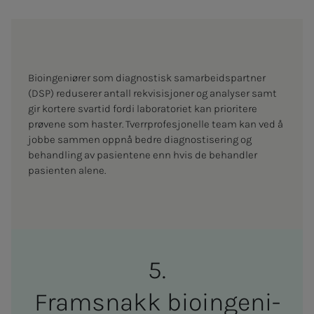
Bioingeniører som diagnostisk samarbeidspartner
(DSP) reduserer antall rekvisisjoner og analyser samt
gir kortere svartid fordi laboratoriet kan prioritere
prøvene som haster. Tverrprofesjonelle team kan ved å
jobbe sammen oppnå bedre diagnostisering og
behandling av pasientene enn hvis de behandler
pasienten alene.
Fram­­­snakk bio­­­in­­­ge­­­ni­