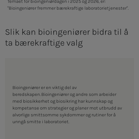
Temaet for bioingeniørdagen i 2025 og 2026, er:
"Bioingeniører fremmer bærekraftige laboratorietjenester".
Slik kan bioingeniører bidra til å
ta bærekraftige valg
Bioingeniører er en viktig del av
beredskapen. Bioingeniører og andre som arbeider
med biosikkerhet og biosikring har kunnskap og
kompetanse om strategier og planer mot utbrudd av
alvorlige smittsomme sykdommer og rutiner for å
unngå smitte i laboratoriet.