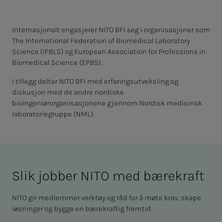
Internasjonalt engasjerer NITO BFI seg i organisasjoner som
The International Federation of Biomedical Laboratory
Science (IFBLS) og European Association for Professions in
Biomedical Science (EPBS).
I tillegg deltar NITO BFI med erfaringsutveksling og
diskusjon med de andre nordiske
bioingeniørorganisasjonene gjennom Nordisk medisinsk
laboratoriegruppe (NML).
Slik job­­­­­ber NITO med bære­­­­­kraft
NITO gir medlemmer verktøy og råd for å møte krav, skape
løsninger og bygge en bærekraftig fremtid.