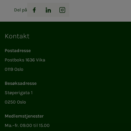
Del på
Facebook
LinkedIn
Instagram
Kontakt
Postadresse
Postboks 1636 Vika
0119 Oslo
Besøksadresse
Støperigata 1
0250 Oslo
Medlemstjenester
Ma.–fr. 09.00 til 15.00