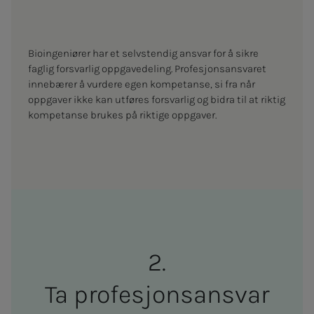
Bioingeniører har et selvstendig ansvar for å sikre
faglig forsvarlig oppgavedeling. Profesjonsansvaret
innebærer å vurdere egen kompetanse, si fra når
oppgaver ikke kan utføres forsvarlig og bidra til at riktig
kompetanse brukes på riktige oppgaver.
Ta pro­­­fe­­­sjons­­­an­svar