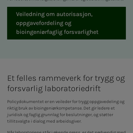
Veiledning om autorisasjon,
oppgavefordeling og
bioingeniørfaglig forsvarlighet
Et fel­­­les ram­­­me­verk for trygg og
for­svar­­­lig la­bo­ra­to­rie­­­drift
Policydokumentet er en veileder for trygg oppgavedeling og
riktig bruk av bioingeniørkompetanse. Det gir ledere et
juridisk og faglig grunnlag for beslutninger, og støtter
tillitsvalgte i dialog med arbeidsgiver.
Når laboratoriene står i økende press, er det nødvendig med