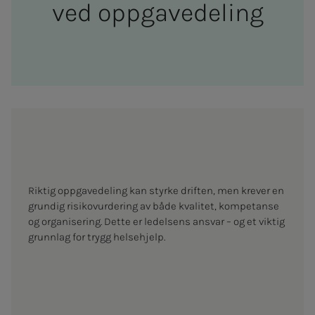
ved opp­­­ga­ve­­­de­­­ling
Riktig oppgavedeling kan styrke driften, men krever en
grundig risikovurdering av både kvalitet, kompetanse
og organisering. Dette er ledelsens ansvar – og et viktig
grunnlag for trygg helsehjelp.