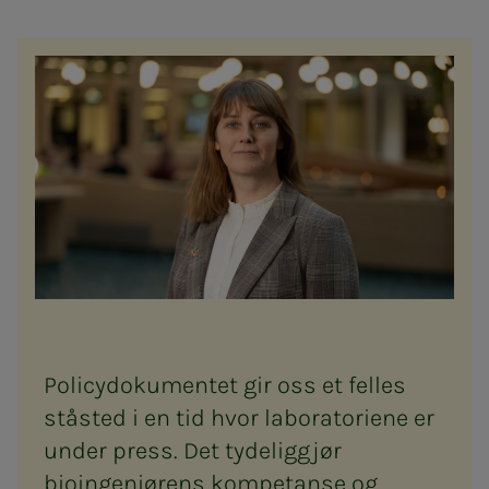
Policydokumentet gir oss et felles
ståsted i en tid hvor laboratoriene er
under press. Det tydeliggjør
bioingeniørens kompetanse og