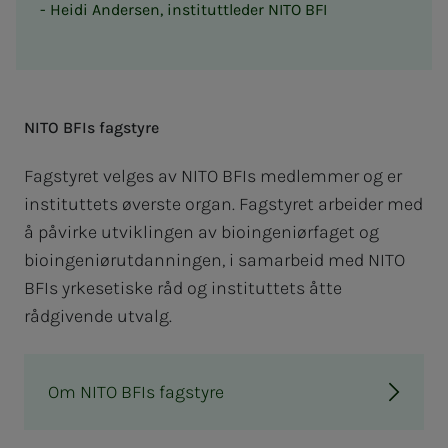
Heidi Andersen, instituttleder NITO BFI
NITO BFIs fag­­­sty­­­re
Fagstyret velges av NITO BFIs medlemmer og er
instituttets øverste organ. Fagstyret arbeider med
å påvirke utviklingen av bioingeniørfaget og
bioingeniørutdanningen, i samarbeid med NITO
BFIs yrkesetiske råd og instituttets åtte
rådgivende utvalg.
Om NITO BFIs fagstyre