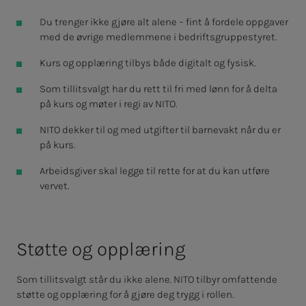
Du trenger ikke gjøre alt alene – fint å fordele oppgaver
med de øvrige medlemmene i bedriftsgruppestyret.
Kurs og opplæring tilbys både digitalt og fysisk.
Som tillitsvalgt har du rett til fri med lønn for å delta
på kurs og møter i regi av NITO.
NITO dekker til og med utgifter til barnevakt når du er
på kurs.
Arbeidsgiver skal legge til rette for at du kan utføre
vervet.
Støt­­­te og opp­­­læ­­­ring
Som tillitsvalgt står du ikke alene. NITO tilbyr omfattende
støtte og opplæring for å gjøre deg trygg i rollen.