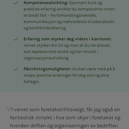
Kompetanseutvikling:
Gjennom kurs og
praktisk erfaring utvikler du kompetanse innen
et bredt felt – fra forhandlingsteknikk,
kommunikasjon og møteledelse til arbeidsrett
og konflikthåndtering.
Erfaring som styrker deg videre i karrieren:
Vervet styrker din CV og viser at du tar ansvar,
kan representere andre og har innsikt i
organisasjonsutvikling.
Påvirkningsmuligheter:
Du kan være med på å
skape positive endringer for deg selv og dine
kolleger.
"I vervet som foretakstillitsvalgt, får jeg også en
fantastisk innsikt i hva som skjer i foretaket og
hvordan driften og organiseringen av bedriften