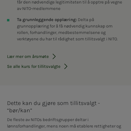
får den nødvendige legitimiteten til å opptre på vegne
av NITO-medlemmene
Ta grunnleggende opplæring:
Delta på
grunnopplæring for å få nødvendig kunnskap om
rollen, forhandlinger, medbestemmelsene og
verktøyene du har til rådighet som tillitsvalgt i NITO.
Lær mer om årsmøte
Se alle kurs for tillitsvalgte
Dette kan du gjøre som tillitsvalgt -
“bør/kan”
De fleste av NITOs bedriftsgrupper deltar i
lønnsforhandlinger, mens noen må etablere rettigheter og