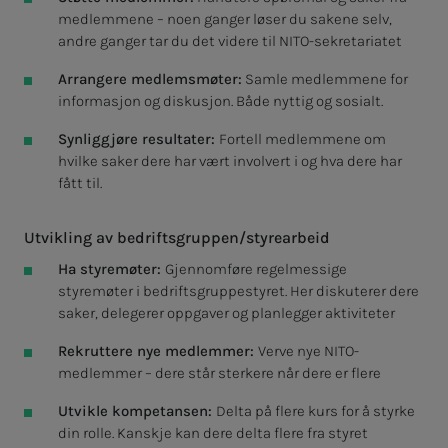
medlemmene – noen ganger løser du sakene selv,
andre ganger tar du det videre til NITO-sekretariatet
Arrangere medlemsmøter:
Samle medlemmene for
informasjon og diskusjon. Både nyttig og sosialt.
Synliggjøre resultater:
Fortell medlemmene om
hvilke saker dere har vært involvert i og hva dere har
fått til.
Utvikling av bedriftsgruppen/styrearbeid
Ha styremøter:
Gjennomføre regelmessige
styremøter i bedriftsgruppestyret. Her diskuterer dere
saker, delegerer oppgaver og planlegger aktiviteter
Rekruttere nye medlemmer:
Verve nye NITO-
medlemmer – dere står sterkere når dere er flere
Utvikle kompetansen:
Delta på flere kurs for å styrke
din rolle. Kanskje kan dere delta flere fra styret