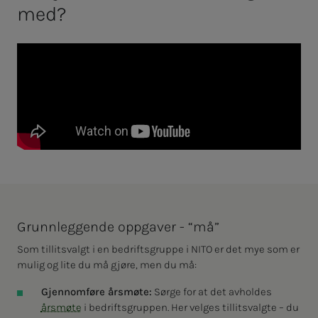
med?
Grunnleggende oppgaver - “må”
Som tillitsvalgt i en bedriftsgruppe i NITO er det mye som er
mulig og lite du må gjøre, men du må:
Gjennomføre årsmøte:
Sørge for at det avholdes
årsmøte
i bedriftsgruppen. Her velges tillitsvalgte – du