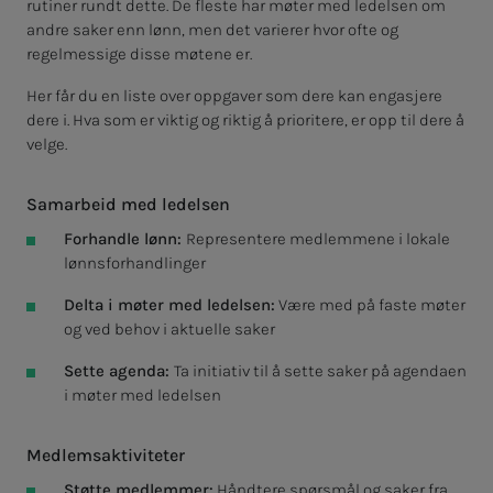
rutiner rundt dette. De fleste har møter med ledelsen om
andre saker enn lønn, men det varierer hvor ofte og
regelmessige disse møtene er.
Her får du en liste over oppgaver som dere kan engasjere
dere i. Hva som er viktig og riktig å prioritere, er opp til dere å
velge.
Samarbeid med ledelsen
Forhandle lønn:
Representere medlemmene i lokale
lønnsforhandlinger
Delta i møter med ledelsen:
Være med på faste møter
og ved behov i aktuelle saker
Sette agenda:
Ta initiativ til å sette saker på agendaen
i møter med ledelsen
Medlemsaktiviteter
Støtte medlemmer:
Håndtere spørsmål og saker fra