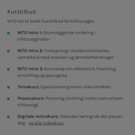
Kurstilbud
NITO har et bredt kurstilbud for tillitsvalgte:
NITO Intro 1:
Grunnleggende innføring i
tillitsvalgtrollen
NITO Intro 2:
Fordypning i medbestemmelse,
samarbeid med ledelsen og lønnsforhandlinger
NITO Intro 3:
Kunnskap om arbeidstid, tilsetting,
omstilling og oppsigelse
Temakurs:
Spesialisering innen ulike områder
Prosesskurs:
Personlig utvikling i rollen som erfaren
tillitsvalgt
Digitale mikrokurs:
Fleksibel læring når det passer
deg –
se alle mikrokurs