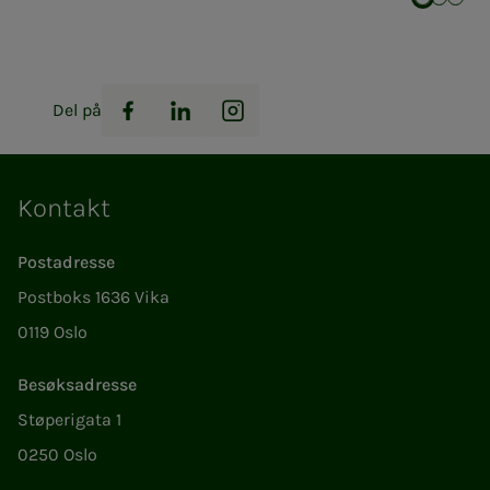
Del på
Facebook
LinkedIn
Instagram
Kontakt
Postadresse
Postboks 1636 Vika
0119 Oslo
Besøksadresse
Støperigata 1
0250 Oslo