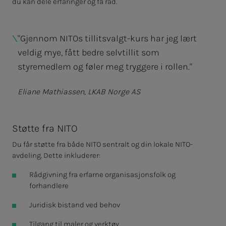
du kan dele erfaringer og få råd.
"Gjennom NITOs tillitsvalgt-kurs har jeg lært
veldig mye, fått bedre selvtillit som
styremedlem og føler meg tryggere i rollen."
Eliane Mathiassen, LKAB Norge AS
Støtte fra NITO
Du får støtte fra både NITO sentralt og din lokale NITO-
avdeling. Dette inkluderer:
Rådgivning fra erfarne organisasjonsfolk og
forhandlere
Juridisk bistand ved behov
Tilgang til maler og verktøy