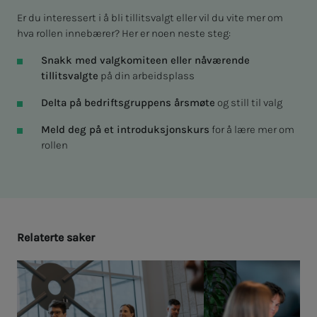
Er du interessert i å bli tillitsvalgt eller vil du vite mer om
hva rollen innebærer? Her er noen neste steg:
Snakk med valgkomiteen eller nåværende
tillitsvalgte
på din arbeidsplass
Delta på bedriftsgruppens årsmøte
og still til valg
Meld deg på et introduksjonskurs
for å lære mer om
rollen
Re­la­­­ter­­­te sa­­­ker