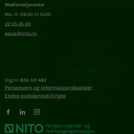
Medlemstjenester
Ma.–fr. 09.00 til 15.00
22 05 35 00
epost@nito.no
Org.nr: 856 331 482
Personvern og informasjonskapsler
Endre cookieinnstillinger
Facebook
LinkedIn
Instagram