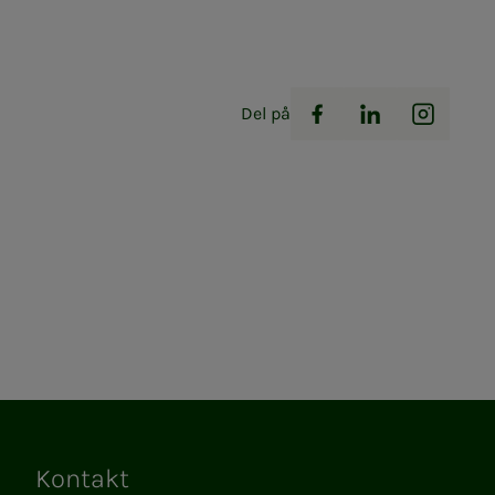
Del på
Facebook
LinkedIn
Instag
Kontakt