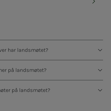
ver har landsmøtet?
er på landsmøtet?
øter på landsmøtet?