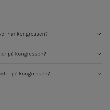
ver har kongressen?
er på kongressen?
øter på kongressen?