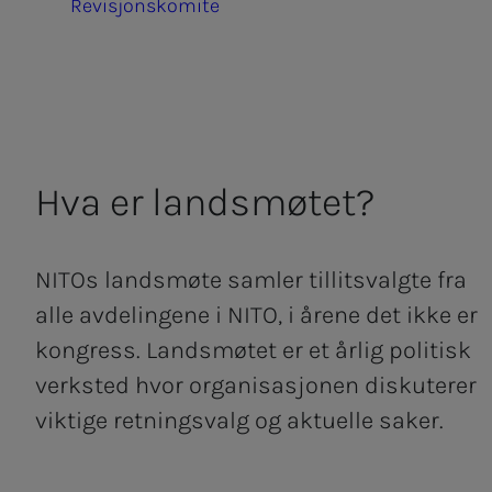
Revisjonskomite
Hva er lands­­­mø­­­tet?
NITOs landsmøte samler tillitsvalgte fra
alle avdelingene i NITO, i årene det ikke er
kongress. Landsmøtet er et årlig politisk
verksted hvor organisasjonen diskuterer
viktige retningsvalg og aktuelle saker.