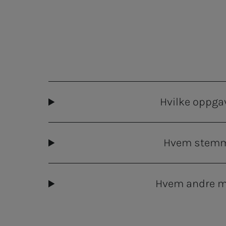
Hvilke oppga
Hvem stemm
Hvem andre m