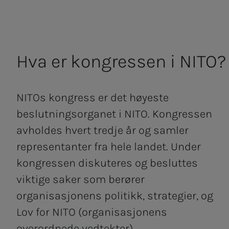
Hva er kon­­­gres­­­sen i NITO?
NITOs kongress er det høyeste
beslutningsorganet i NITO. Kongressen
avholdes hvert tredje år og samler
representanter fra hele landet. Under
kongressen diskuteres og besluttes
viktige saker som berører
organisasjonens politikk, strategier, og
Lov for NITO (organisasjonens
overordnede vedtekter).