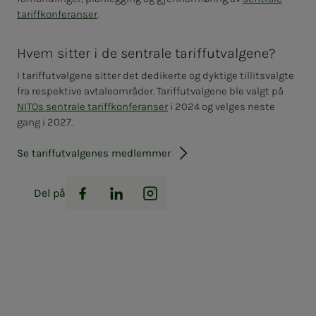
tariffkonferanser
.
Hvem sitter i de sentrale tariffutvalgene?
I tariffutvalgene sitter det dedikerte og dyktige tillitsvalgte
fra respektive avtaleområder. Tariffutvalgene ble valgt på
NITOs sentrale tariffkonferanser
i 2024 og velges neste
gang i 2027.
Se tariffutvalgenes medlemmer
Del på
Facebook
LinkedIn
Instagram