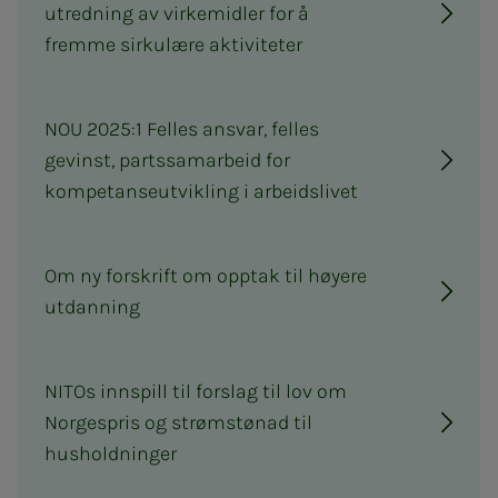
utredning av virkemidler for å
fremme sirkulære aktiviteter
NOU 2025:1 Felles ansvar, felles
gevinst, partssamarbeid for
kompetanseutvikling i arbeidslivet
Om ny forskrift om opptak til høyere
utdanning
NITOs innspill til forslag til lov om
Norgespris og strømstønad til
husholdninger