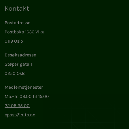
Kontakt
Postadresse
Postboks 1636 Vika
0119 Oslo
Besøksadresse
Støperigata 1
0250 Oslo
Medlemstjenester
Ma.–fr. 09.00 til 15.00
22 05 35 00
epost@nito.no