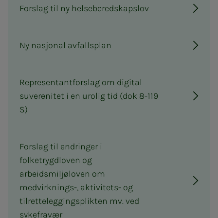
Forslag til ny helseberedskapslov
Ny nasjonal avfallsplan
Representantforslag om digital
suverenitet i en urolig tid (dok 8-119
S)
Forslag til endringer i
folketrygdloven og
arbeidsmiljøloven om
medvirknings-, aktivitets- og
tilretteleggingsplikten mv. ved
sykefravær