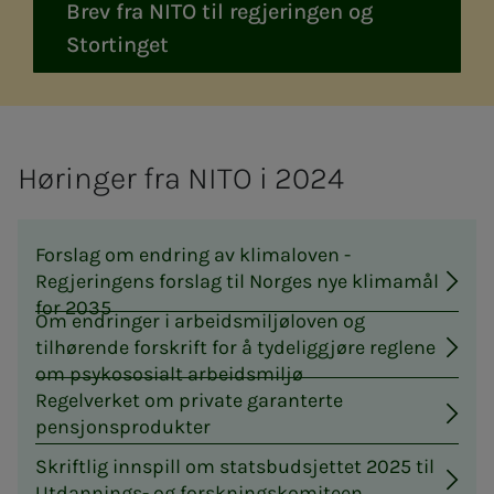
Brev fra NITO til regjeringen og
Stortinget
Hø­rin­ger fra NITO i 2024
Forslag om endring av klimaloven -
Regjeringens forslag til Norges nye klimamål
for 2035
Om endringer i arbeidsmiljøloven og
tilhørende forskrift for å tydeliggjøre reglene
om psykososialt arbeidsmiljø
Regelverket om private garanterte
pensjonsprodukter
Skriftlig innspill om statsbudsjettet 2025 til
Utdannings- og forskningskomiteen