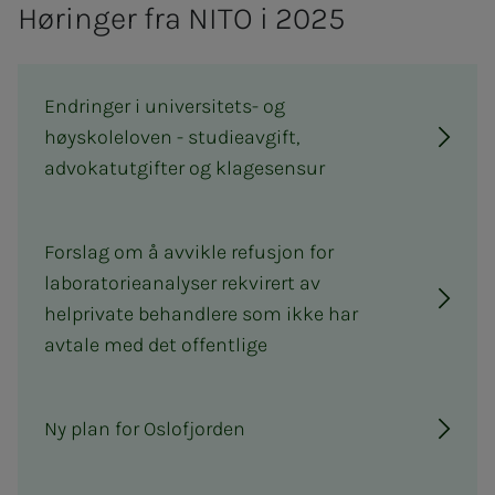
Hø­rin­­­ger fra NITO i 2025
Endringer i universitets- og
høyskoleloven - studieavgift,
advokatutgifter og klagesensur
Forslag om å avvikle refusjon for
laboratorieanalyser rekvirert av
helprivate behandlere som ikke har
avtale med det offentlige
Ny plan for Oslofjorden