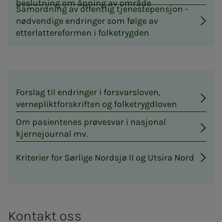
beslutning om åpning av område
Samordning av offentlig tjenestepensjon -
nødvendige endringer som følge av
etterlattereformen i folketrygden
Forslag til endringer i forsvarsloven,
vernepliktforskriften og folketrygdloven
Om pasientenes prøvesvar i nasjonal
kjernejournal mv.
Kriterier for Sørlige Nordsjø II og Utsira Nord
Kon­takt oss