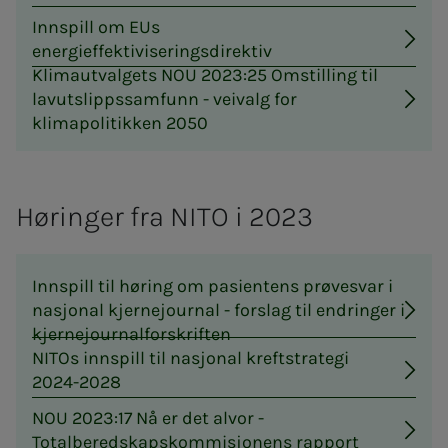
Innspill om EUs
energieffektiviseringsdirektiv
Klimautvalgets NOU 2023:25 Omstilling til
lavutslippssamfunn - veivalg for
klimapolitikken 2050
Høringer fra NITO i 2023
Innspill til høring om pasientens prøvesvar i
nasjonal kjernejournal - forslag til endringer i
kjernejournalforskriften
NITOs innspill til nasjonal kreftstrategi
2024-2028
NOU 2023:17 Nå er det alvor -
Totalberedskapskommisjonens rapport