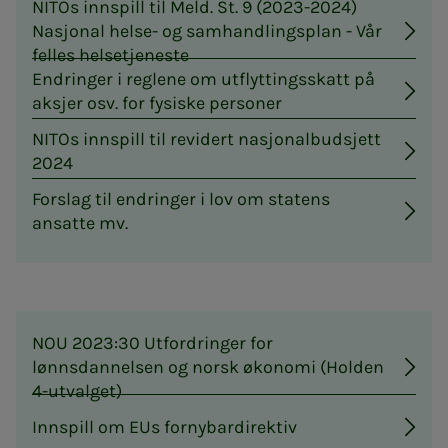
NITOs innspill til Meld. St. 9 (2023-2024)
Nasjonal helse- og samhandlingsplan - Vår
felles helsetjeneste
Endringer i reglene om utflyttingsskatt på
aksjer osv. for fysiske personer
NITOs innspill til revidert nasjonalbudsjett
2024
Forslag til endringer i lov om statens
ansatte mv.
NOU 2023:30 Utfordringer for
lønnsdannelsen og norsk økonomi (Holden
4-utvalget)
Innspill om EUs fornybardirektiv