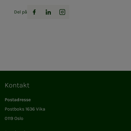
Del på
Facebook
LinkedIn
Instagram
Kontakt
Postadresse
Postboks 1636 Vika
0119 Oslo