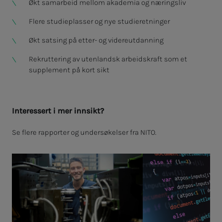
Økt samarbeid mellom akademia og næringsliv
Flere studieplasser og nye studieretninger
Økt satsing på etter- og videreutdanning
Rekruttering av utenlandsk arbeidskraft som et
supplement på kort sikt
In­­­ter­es­­­sert i mer inn­­­­­sikt?
Se flere rapporter og undersøkelser fra NITO.