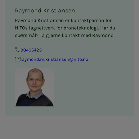
Raymond Kristiansen
Raymond Kristiansen er kontaktperson for
NITOs fagnettverk for droneteknologi. Har du
spørsmål? Ta gjerne kontakt med Raymond.
90405425
raymond.m.kristiansen@nito.no