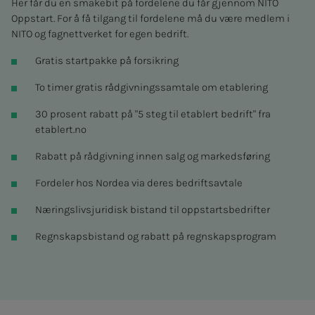
Her får du en smakebit på fordelene du får gjennom NITO
Oppstart. For å få tilgang til fordelene må du være medlem i
NITO og fagnettverket for egen bedrift.
Gratis startpakke på forsikring
To timer gratis rådgivningssamtale om etablering
30 prosent rabatt på "5 steg til etablert bedrift" fra
etablert.no
Rabatt på rådgivning innen salg og markedsføring
Fordeler hos Nordea via deres bedriftsavtale
Næringslivsjuridisk bistand til oppstartsbedrifter
Regnskapsbistand og rabatt på regnskapsprogram