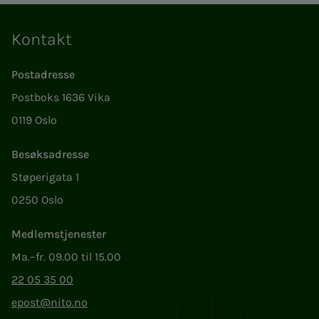
Kontakt
Postadresse
Postboks 1636 Vika
0119 Oslo
Besøksadresse
Støperigata 1
0250 Oslo
Medlemstjenester
Ma.–fr. 09.00 til 15.00
22 05 35 00
epost@nito.no