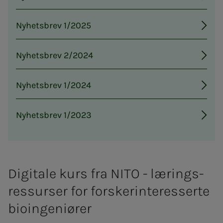
Nyhetsbrev 1/2025
Nyhetsbrev 2/2024
Nyhetsbrev 1/2024
Nyhetsbrev 1/2023
Di­­gi­ta­­le kurs fra NITO - læ­­rings­­
res­sur­­ser for fors­­ker­in­­ter­es­­ser­­te
bio­­in­­ge­­ni­ø­­rer