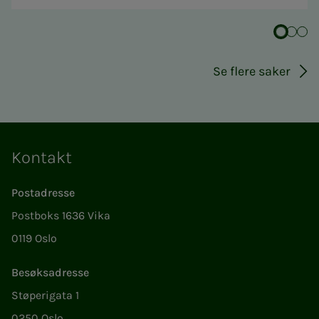
Se flere saker
Kontakt
Postadresse
Postboks 1636 Vika
0119 Oslo
Besøksadresse
Støperigata 1
0250 Oslo