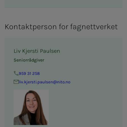
Kontaktperson for fagnettverket
Liv Kjersti Paulsen
Seniorrådgiver
959 31 258
liv.kjersti.paulsen@nito.no