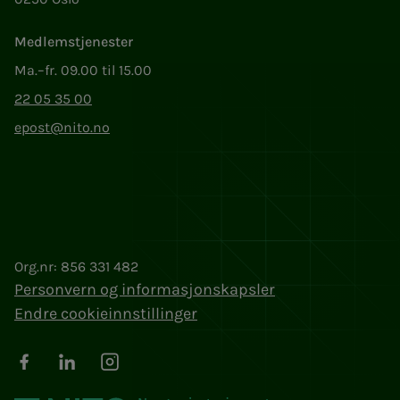
Medlemstjenester
Ma.–fr. 09.00 til 15.00
22 05 35 00
epost@nito.no
Org.nr: 856 331 482
Personvern og informasjonskapsler
Endre cookieinnstillinger
Facebook
LinkedIn
Instagram