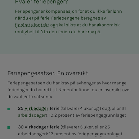
Hva er feriepenger?
Feriepenger er kompensasjon for at du ikke får lønn
når du er på ferie. Feriepengene beregnes av
fjorårets inntekt
og skal sikre at du har økonomisk
mulighet til å ta den ferien du har krav på.
Feriepengesatser: En oversikt
Feriepengesatsen
du har krav på avhenger av hvor mange
feriedager du har rett til. Nedenfor finner du en oversikt over
de vanligste satsene
:
25
virkedager
ferie
(tilsvarer 4 uker og 1 dag, eller 21
arbeidsdager
): 10,2 prosent av feriepengegrunnlaget
30 virkedager ferie
(tilsvarer 5 uker, eller 25
arbeidsdager)
: 12 prosent av feriepengegrunnlaget