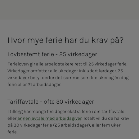
Hvor mye fe­rie har du krav på?
Lovbestemt ferie - 25 virkedager
Ferieloven gir alle arbeidstakere rett til 25 virkedager ferie.
Virkedager omfatter alle ukedager inkludert lørdager. 25
virkedager betyr derfor det samme som fire uker og én dag
ferie eller 21 arbeidsdager.
Tariffavtale - ofte 30 virkedager
I tillegg har mange fire dager ekstra ferie i sin tariffavtale
eller
annen avtale med arbeidsgiver
. Totalt vil du da ha krav
på 30 virkedager ferie (25 arbeidsdager), eller fem uker
ferie.