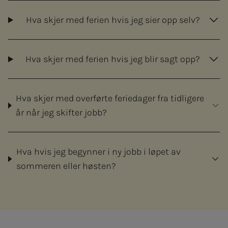
Hva skjer med ferien hvis jeg sier opp selv?
Hva skjer med ferien hvis jeg blir sagt opp?
Hva skjer med overførte feriedager fra tidligere
år når jeg skifter jobb?
Hva hvis jeg begynner i ny jobb i løpet av
sommeren eller høsten?