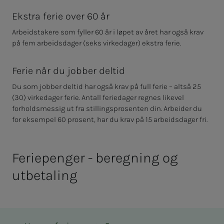
Ekstra ferie over 60 år
Arbeidstakere som fyller 60 år i løpet av året har også krav
på fem arbeidsdager (seks virkedager) ekstra ferie.
Ferie når du jobber deltid
Du som jobber deltid har også krav på full ferie – altså 25
(30) virkedager ferie. Antall feriedager regnes likevel
forholdsmessig ut fra stillingsprosenten din. Arbeider du
for eksempel 60 prosent, har du krav på 15 arbeidsdager fri.
Feriepenger - beregning og
utbetaling