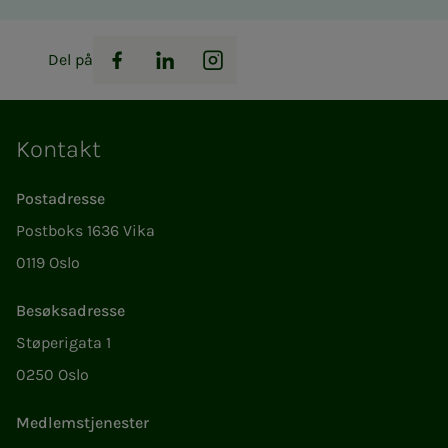
Del på
Facebook
LinkedIn
Instagram
Kontakt
Postadresse
Postboks 1636 Vika
0119 Oslo
Besøksadresse
Støperigata 1
0250 Oslo
Medlemstjenester