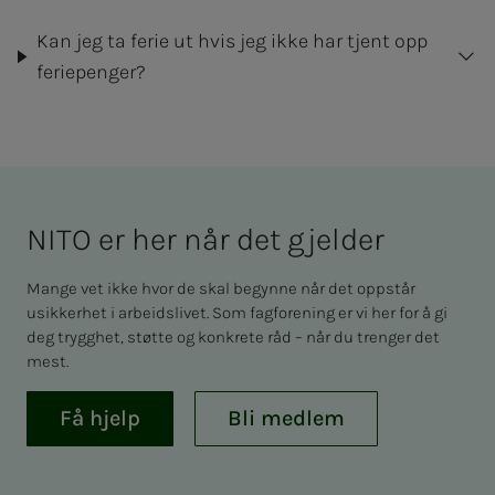
Kan jeg ta ferie ut hvis jeg ikke har tjent opp
feriepenger?
NITO er her når det gjel­­­der
Mange vet ikke hvor de skal begynne når det oppstår
usikkerhet i arbeidslivet. Som fagforening er vi her for å gi
deg trygghet, støtte og konkrete råd – når du trenger det
mest.
Få hjelp
Bli medlem