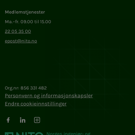
Medlemstjenester
Ma.–fr. 09.00 til 15.00
22 05 35 00
epost@nito.no
Org.nr: 856 331 482
Personvern og informasjonskapsler
Endre cookieinnstillinger
Facebook
LinkedIn
Instagram