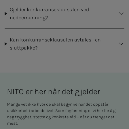
Gjelder konkurranseklausulen ved
nedbemanning?
Kan konkurranseklausulen avtales i en
sluttpakke?
NITO er her når det gjel­­­der
Mange vet ikke hvor de skal begynne når det oppstår
usikkerhet i arbeidslivet. Som fagforening er vi her for å gi
deg trygghet, støtte og konkrete råd – når du trenger det
mest.