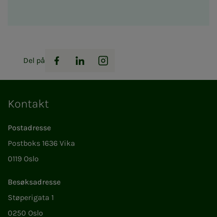
Del på
Facebook
LinkedIn
Instagram
Kontakt
Postadresse
Postboks 1636 Vika
0119 Oslo
Besøksadresse
Støperigata 1
0250 Oslo