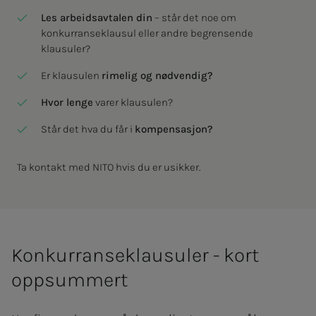
Les arbeidsavtalen din
– står det noe om
konkurranseklausul eller andre begrensende
klausuler?
Er klausulen
rimelig og nødvendig?
Hvor lenge
varer klausulen?
Står det hva du får i
kompensasjon?
Ta kontakt med NITO hvis du er usikker.
Konkurranseklausuler - kort
oppsummert