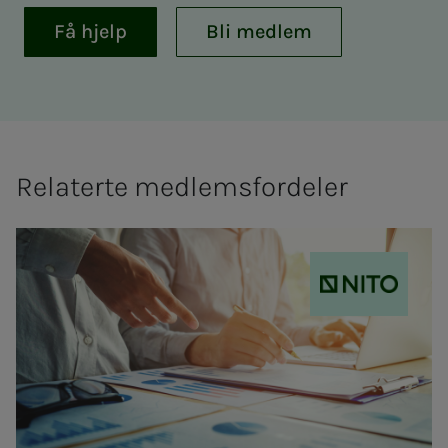
Få hjelp
Bli medlem
Relaterte medlemsfordeler
NITO