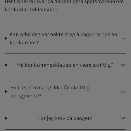
Her finner du svar på de vanligste spørsmålene om
konkurranseklausuler.
Kan arbeidsgiver nekte meg å begynne hos en
konkurrent?
Må konkurranseklausulen være skriftlig?
Hva skjer hvis jeg ikke får skriftlig
redegjørelse?
Har jeg krav på penger?