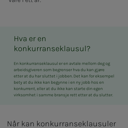
vare i ett år.
Hva er en
konkurranseklausul?
En konkurranseklausul er en avtale mellom deg og
arbeidsgiveren som begrenser hva du kan gjøre
etter at du har sluttet i jobben. Det kan for eksempel
bety at du ikke kan begynne i en ny jobb hos en
konkurrent, eller at du ikke kan starte din egen
virksomhet i samme bransje rett etter at du slutter.
Når kan kon­kur­ran­­se­klau­su­­­ler