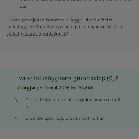
dør.
Denne pensjonen kommer i tillegg til det du får fra
folketrygden. Størrelsen på pensjon beregnes ofte ut fra
folketrygdens grunnbeløp (G
).
Hva er folketrygdens grunnbeløp (G)?
1 G utgjør per 1. mai 2026 kr 136.549.
De fleste ytelsene i folketrygden angis i antall
G.
Grunnbeløpet reguleres 1. mai hvert år.