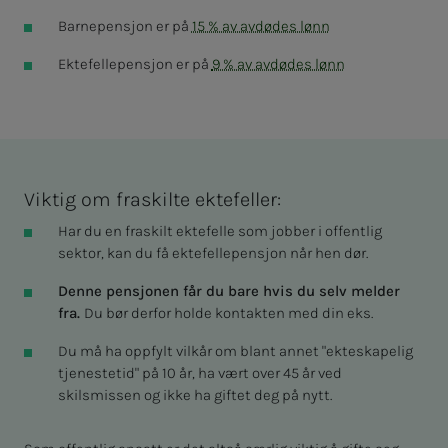
Barnepensjon er på
15 % av avdødes lønn
Ektefellepensjon er på
9 % av avdødes lønn
Viktig om fraskilte ektefeller:
Har du en fraskilt ektefelle som jobber i offentlig
sektor, kan du få ektefellepensjon når hen dør.
Denne pensjonen får du bare hvis du selv melder
fra.
Du bør derfor holde kontakten med din eks.
Du må ha oppfylt vilkår om blant annet "ekteskapelig
tjenestetid" på 10 år, ha vært over 45 år ved
skilsmissen og ikke ha giftet deg på nytt.