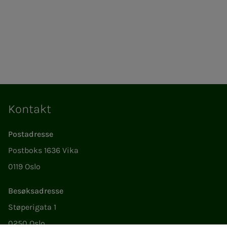
Kontakt
Postadresse
Postboks 1636 Vika
0119 Oslo
Besøksadresse
Støperigata 1
0250 Oslo