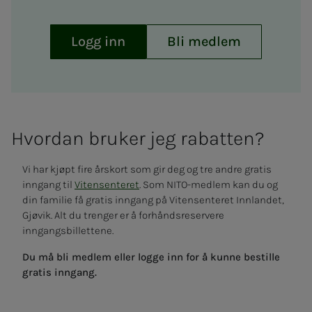
Logg inn
Bli medlem
Hvor­­­­­dan bru­­­ker jeg ra­­­bat­­­ten?
Vi har kjøpt fire årskort som gir deg og tre andre gratis
inngang til
Vitensenteret
. Som NITO-medlem kan du og
din familie få gratis inngang på Vitensenteret Innlandet,
Gjøvik. Alt du trenger er å forhåndsreservere
inngangsbillettene.
Du må bli medlem eller logge inn for å kunne bestille
gratis inngang.