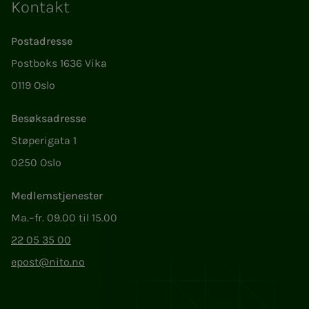
Kontakt
Postadresse
Postboks 1636 Vika
0119 Oslo
Besøksadresse
Støperigata 1
0250 Oslo
Medlemstjenester
Ma.–fr. 09.00 til 15.00
22 05 35 00
epost@nito.no