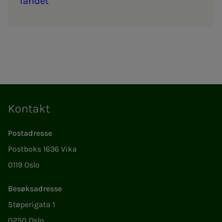
lan­­­det
Kontakt
Postadresse
Postboks 1636 Vika
0119 Oslo
Besøksadresse
Støperigata 1
0250 Oslo