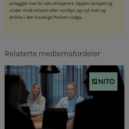
anlegget noe for alle skikjørere. Opplev skikjøring
under midnattssol eller nordlys, og nyt mat og
drikke i den koselige Parken Lodge.
Relaterte medlemsfordeler
NITO