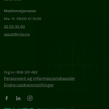
Medlemstjenester
Ma.–fr. 09.00 til 15.00
22 05 35 00
epost@nito.no
Org.nr: 856 331 482
Personvern og informasjonskapsler
Endre cookieinnstillinger
Facebook
LinkedIn
Instagram