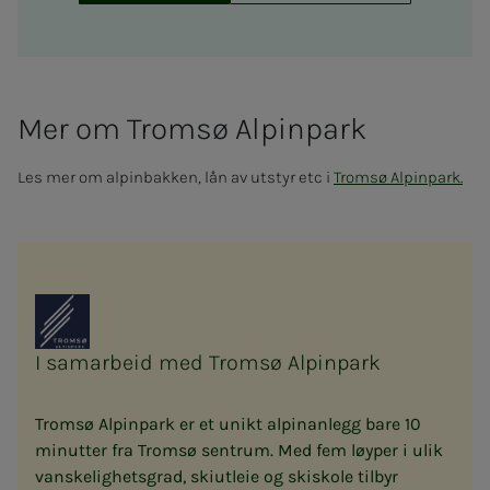
Mer om Tromsø Al­pin­­­park
Les mer om alpinbakken, lån av utstyr etc i
Tromsø Alpinpark.
I samarbeid med Tromsø Alpinpark
Tromsø Alpinpark er et unikt alpinanlegg bare 10
minutter fra Tromsø sentrum. Med fem løyper i ulik
vanskelighetsgrad, skiutleie og skiskole tilbyr