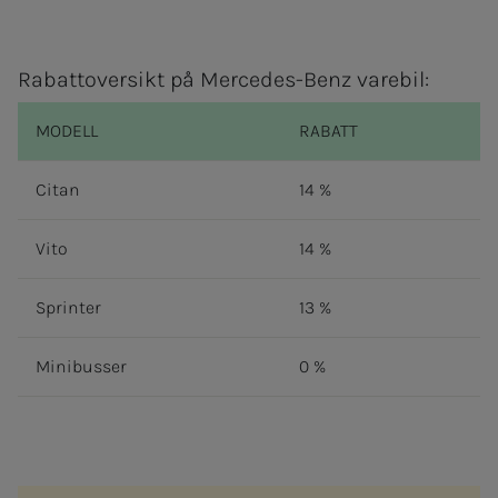
Rabattoversikt på
Mercedes-Benz
varebil:
MODELL
RABATT
Citan
14 %
Vito
14 %
Sprinter
13 %
Minibusser
0 %