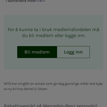
I samarbeid med:
Bertel O. Steen
For å kunne ta i bruk medlemsfordelen må
du bli medlem eller logge inn.
Bli medlem
Logg inn
NITO har inngått en avtale som gir deg gunstige vilkår ved kjøp
av ny bil hos Bertel O. Steen.
Rabattoversikt på Mercedes-Benz personbil: