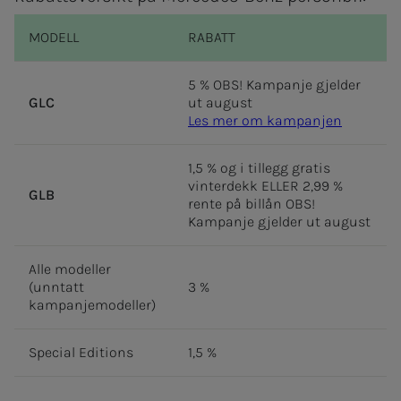
MODELL
RABATT
5 % OBS! Kampanje gjelder
GLC
ut august
Les mer om kampanjen
1,5 % og i tillegg gratis
vinterdekk ELLER 2,99 %
GLB
rente på billån OBS!
Kampanje gjelder ut august
Alle modeller
(unntatt
3 %
kampanjemodeller)
Special Editions
1,5 %