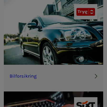
Tryg
Bil­­­for­­­sik­ring