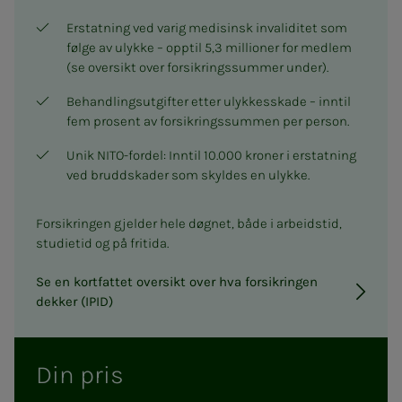
Erstatning ved varig medisinsk invaliditet som
følge av ulykke – opptil 5,3 millioner for medlem
(se oversikt over forsikringssummer under).
Behandlingsutgifter etter ulykkesskade – inntil
fem prosent av forsikringssummen per person.
Unik NITO-fordel: Inntil 10.000 kroner i erstatning
ved bruddskader som skyldes en ulykke.
Forsikringen gjelder hele døgnet, både i arbeidstid,
studietid og på fritida.
Se en kortfattet oversikt over hva forsikringen
dekker (IPID)
Din pris