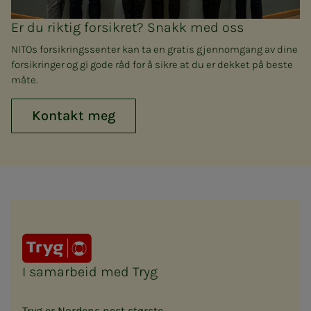
Er du riktig forsikret? Snakk med oss
NITOs forsikringssenter kan ta en gratis gjennomgang av dine
forsikringer og gi gode råd for å sikre at du er dekket på beste
måte.
Kontakt meg
I samarbeid med Tryg
Tryg er Nordens nest største