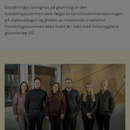
Erstatningen beregnes på grunnlag av den
forsikringssummen som følger av familiesammensetningen
på ulykkesdagen og graden av medisinsk invaliditet.
Forsikringssummen økes hvert år i takt med folketrygdens
grunnbeløp (G).