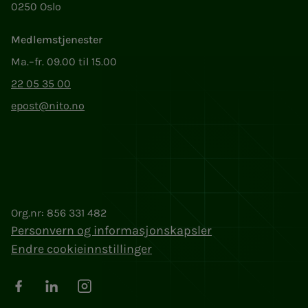
0250 Oslo
Medlemstjenester
Ma.–fr. 09.00 til 15.00
22 05 35 00
epost@nito.no
Org.nr: 856 331 482
Personvern og informasjonskapsler
Endre cookieinnstillinger
Facebook
LinkedIn
Instagram