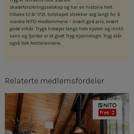
skadeforsikringsselskap og har en historie helt
tilbake til år 1731. Selskapet strekker seg langt for å
ivareta NITO-medlemmene – svært god pris, svært
gode vilkår. Trygs livbøyer langs hele kysten og inntil
vann og fjorder er et godt Tryg-kjennetegn. Tryg står
også bak Natteravnene.
Relaterte medlemsfordeler
NITO - TRYG 