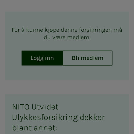
For å kunne kjøpe denne forsikringen må
du være medlem.
Logg inn
Bli medlem
NITO Utvidet
Ulykkesforsikring dekker
blant annet: