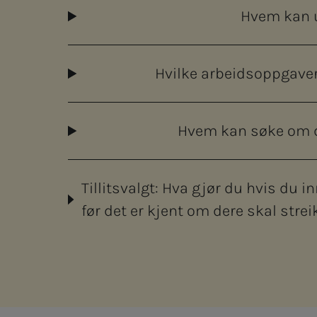
Hvem kan u
Hvilke arbeidsoppgaver
Hvem kan søke om d
Tillitsvalgt: Hva gjør du hvis du i
før det er kjent om dere skal strei