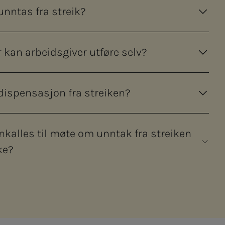
nntas fra streik?
 kan arbeidsgiver utføre selv?
ispensasjon fra streiken?
nnkalles til møte om unntak fra streiken
ke?