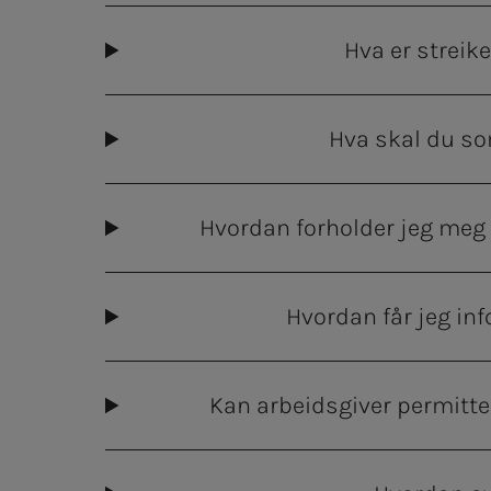
Hva er strei
Hva skal du so
Hvordan forholder jeg meg ti
Hvordan får jeg in
Kan arbeidsgiver permitte