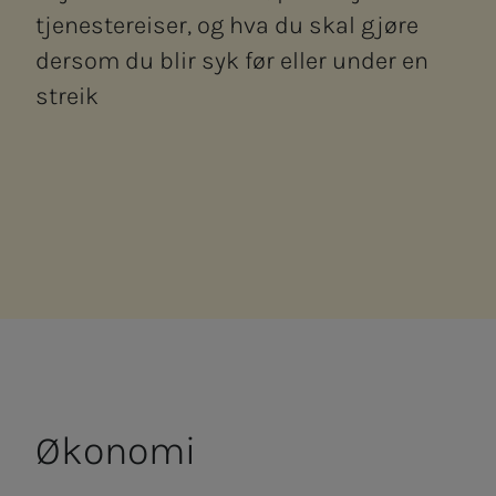
tjenestereiser, og hva du skal gjøre
dersom du blir syk før eller under en
streik
Øko­­­­­no­­­mi