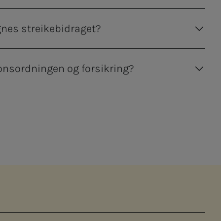
nes streikebidraget?
onsordningen og forsikring?