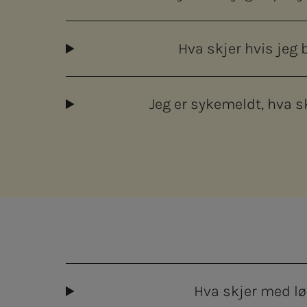
Hva skjer hvis jeg 
Jeg er sykemeldt, hva s
Hva skjer med l