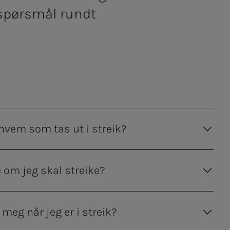
 spørsmål rundt
em som tas ut i streik?
e om jeg skal streike?
meg når jeg er i streik?