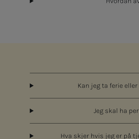
Hvordan av
Kan jeg ta ferie ell
Jeg skal ha pe
Hva skjer hvis jeg er på t