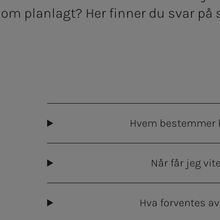
 som planlagt? Her finner du svar på
Hvem bestemmer hv
Når får jeg vit
Hva forventes av 