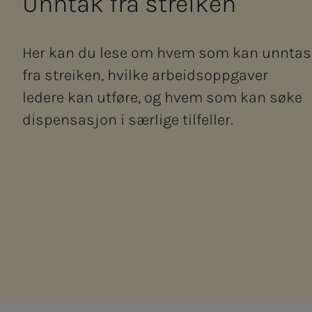
Unn­­­tak fra strei­­­ken
Her kan du lese om hvem som kan unntas
fra streiken, hvilke arbeidsoppgaver
ledere kan utføre, og hvem som kan søke
dispensasjon i særlige tilfeller.