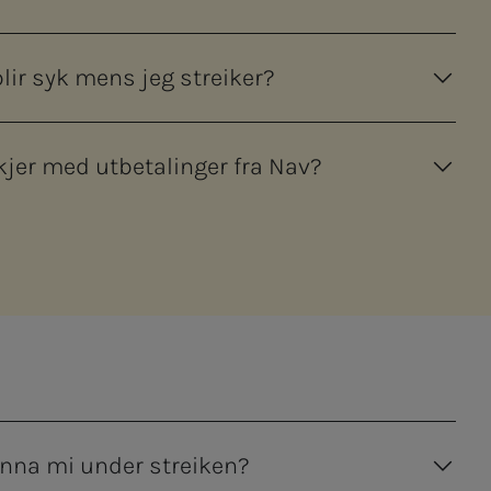
blir syk mens jeg streiker?
kjer med utbetalinger fra Nav?
ønna mi under streiken?