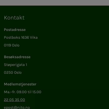
Kontakt
Postadresse
Postboks 1636 Vika
0119 Oslo
Besøksadresse
Støperigata 1
0250 Oslo
Medlemstjenester
Ma.–fr. 09.00 til 15.00
22 05 35 00
epost@nito.no