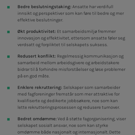
Bedre beslutningstaking:
Ansatte har verdifull
innsikt og perspektiver som kan føre til bedre og mer
effektive beslutninger.
Økt produktivitet:
Et samarbeidsmiljø fremmer
innovasjon og effektivitet, ettersom ansatte føler seg
verdsatt og forpliktet til selskapets suksess.
Redusert konflikt:
Regelmessig kommunikasjon og
samarbeid mellom arbeidsgivere og arbeidstakere
bidrar til å forhindre misforståelser og løse problemer
på en god måte.
Enklere rekruttering:
Selskaper som samarbeider
med fagforeninger fremstår som mer attraktive for
kvalifiserte og dedikerte jobbsøkere, noe som kan
lette rekrutteringsprosessen og redusere turnover.
Bedret omdømme:
Ved å støtte fagorganisering, viser
selskapet sosialt ansvar, noe som kan styrke
omdømme både nasjonalt og internasjonalt. Dette