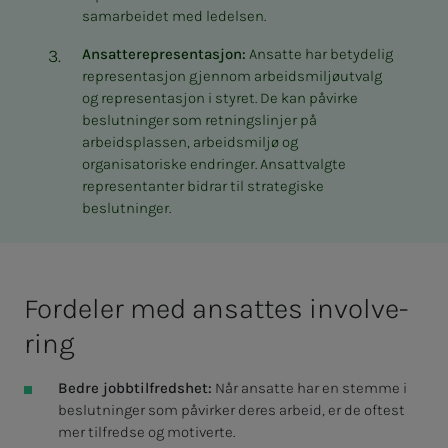
samarbeidet med ledelsen.
Ansatterepresentasjon:
Ansatte har betydelig
representasjon gjennom arbeidsmiljøutvalg
og representasjon i styret. De kan påvirke
beslutninger som retningslinjer på
arbeidsplassen, arbeidsmiljø og
organisatoriske endringer. Ansattvalgte
representanter bidrar til strategiske
beslutninger.
For­­­de­­­ler med an­­­sat­­­tes in­­­volve­
ring
Bedre jobbtilfredshet:
Når ansatte har en stemme i
beslutninger som påvirker deres arbeid, er de oftest
mer tilfredse og motiverte.