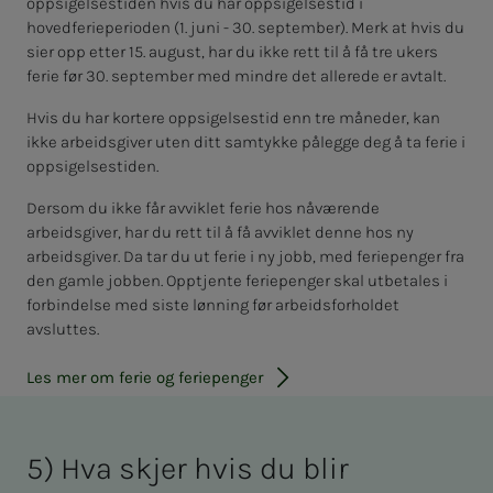
oppsigelsestiden hvis du har oppsigelsestid i
hovedferieperioden (1. juni - 30. september). Merk at hvis du
sier opp etter 15. august, har du ikke rett til å få tre ukers
ferie før 30. september med mindre det allerede er avtalt.
Hvis du har kortere oppsigelsestid enn tre måneder, kan
ikke arbeidsgiver uten ditt samtykke pålegge deg å ta ferie i
oppsigelsestiden.
Dersom du ikke får avviklet ferie hos nåværende
arbeidsgiver, har du rett til å få avviklet denne hos ny
arbeidsgiver. Da tar du ut ferie i ny jobb, med feriepenger fra
den gamle jobben. Opptjente feriepenger skal utbetales i
forbindelse med siste lønning før arbeidsforholdet
avsluttes.
Les mer om ferie og feriepenger
5) Hva skjer hvis du blir