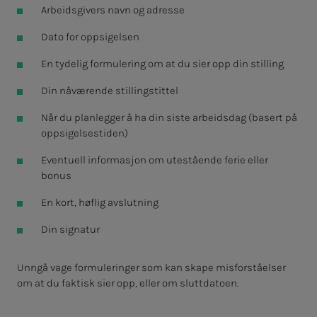
Arbeidsgivers navn og adresse
Dato for oppsigelsen
En tydelig formulering om at du sier opp din stilling
Din nåværende stillingstittel
Når du planlegger å ha din siste arbeidsdag (basert på
oppsigelsestiden)
Eventuell informasjon om utestående ferie eller
bonus
En kort, høflig avslutning
Din signatur
Unngå vage formuleringer som kan skape misforståelser
om at du faktisk sier opp, eller om sluttdatoen.