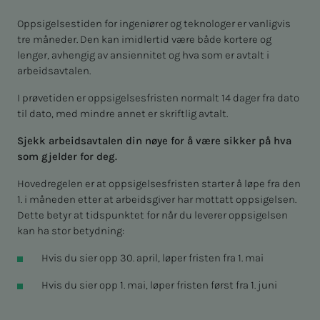
Oppsigelsestiden for ingeniører og teknologer er vanligvis
tre måneder. Den kan imidlertid være både kortere og
lenger, avhengig av ansiennitet og hva som er avtalt i
arbeidsavtalen.
I prøvetiden er oppsigelsesfristen normalt 14 dager fra dato
til dato, med mindre annet er skriftlig avtalt.
Sjekk arbeidsavtalen din nøye for å være sikker på hva
som gjelder for deg.
Hovedregelen er at oppsigelsesfristen starter å løpe fra den
1. i måneden etter at arbeidsgiver har mottatt oppsigelsen.
Dette betyr at tidspunktet for når du leverer oppsigelsen
kan ha stor betydning:
Hvis du sier opp 30. april, løper fristen fra 1. mai
Hvis du sier opp 1. mai, løper fristen først fra 1. juni