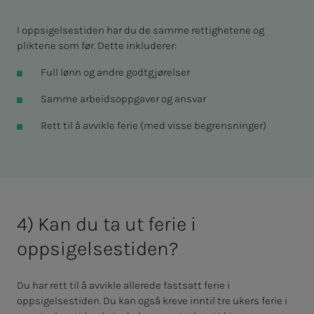
I oppsigelsestiden har du de samme rettighetene og
pliktene som før. Dette inkluderer:
Full lønn og andre godtgjørelser
Samme arbeidsoppgaver og ansvar
Rett til å avvikle ferie (med visse begrensninger)
4) Kan du ta ut ferie i
oppsigelsestiden?
Du har rett til å avvikle allerede fastsatt ferie i
oppsigelsestiden. Du kan også kreve inntil tre ukers ferie i