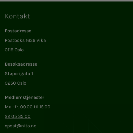
Kontakt
Postadresse
Postboks 1636 Vika
0119 Oslo
Besøksadresse
Støperigata 1
0250 Oslo
Medlemstjenester
Ma.–fr. 09.00 til 15.00
22 05 35 00
epost@nito.no