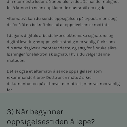
din nærmeste leder, så anbefaler vi det. Da har du mulighet
for å kunne ta noen oppklarende spørsmål der og da.
Alternativt kan du sende oppsigelsen på e-post, men sørg
da for å få en bekreftelse på at oppsigelsen er mottatt.
I dagens digitale arbeidsliv er elektroniske signaturer og
digital levering av oppsigelse stadig mer vanlig. Sjekk om
din arbeidsgiver aksepterer dette, og sørg for å bruke sikre
løsninger for elektronisk signatur hvis du velger denne
metoden.
Det er også et alternativ å sende oppsigelsen som
rekommandert brev. Dette er en måte å sikre
dokumentasjon på at brevet er mottatt, men var mer vanlig
før.
3) Når begynner
oppsigelsestiden å løpe?