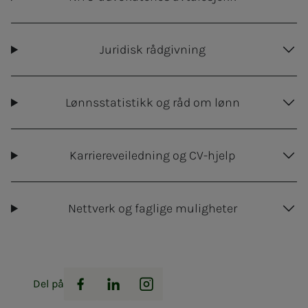
Juridisk rådgivning
Lønnsstatistikk og råd om lønn
Karriereveiledning og CV-hjelp
Nettverk og faglige muligheter
Del på
Facebook
LinkedIn
Instagram