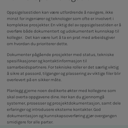
Oppsigelsestiden kan være utfordrende å navigere, ikke
minst for ingeniører og teknologer som ofte er involvert i
komplekse prosjekter. En viktig del av oppsigelsestiden er å
overføre både dokumentert og udokumentert kunnskap til
kolleger. Det kan være lurt å ta en prat med arbeidsgiver
om hvordan du prioriterer dette.
Dokumenter pågående prosjekter med status, tekniske
spesifikasjoner og kontaktinformasjon til
samarbeidspartnere. For tekniske roller er det særlig viktig
å sikre at passord, tilganger og plassering av viktige filer blir
overlevert på en sikker måte.
Planlegg gjerne noen dedikerte økter med kollegene som
skal overta oppgavene dine. Her kan du gjennomgå
systemer, prosesser og prosjektdokumentasjon, samt dele
erfaringer og introdusere eksterne kontakter. God
dokumentasjon og kunnskapsoverføring gjør overgangen
smidigere for alle parter.