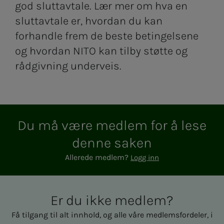
god sluttavtale. Lær mer om hva en
sluttavtale er, hvordan du kan
forhandle frem de beste betingelsene
og hvordan NITO kan tilby støtte og
rådgivning underveis.
Du må være med­­­­­lem for å lese
den­­­ne sa­­­ken
Allerede medlem?
Logg inn
Er du ikke med­­­­­lem?
Få tilgang til alt innhold, og alle våre medlemsfordeler, i