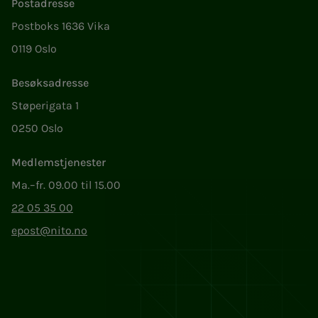
Postadresse
Postboks 1636 Vika
0119 Oslo
Besøksadresse
Støperigata 1
0250 Oslo
Medlemstjenester
Ma.–fr. 09.00 til 15.00
22 05 35 00
epost@nito.no