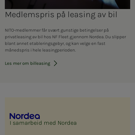
Med­­­lems­­pris på leas­ing av bil
NITO-medlemmer får svært gunstige betingelser på
privatleasing av bil hos NF Fleet gjennom Nordea. Du slipper
blant annet etableringsgebyr, og kan velge en fast
månedspris i hele leasingperioden.
Les mer om billeasing
I samarbeid med Nordea