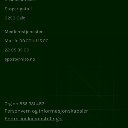
Støperigata 1
0250 Oslo
Medlemstjenester
Ma.–fr. 09.00 til 15.00
22 05 35 00
epost@nito.no
Org.nr: 856 331 482
Personvern og informasjonskapsler
Endre cookieinnstillinger