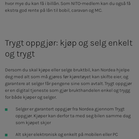
hvor mye du kan få i billån. Som NITO-medlem kan du også få
ekstra god rente på lån til bobil, caravan og MC.
Trygt oppgjør: kjøp og selg enkelt
og trygt
Dersom du skal kjøpe eller selge bruktbil, kan Nordea hjelpe
deg med alt som må gjøres før kjøretøyet kan skifte eier, og
garantere at selger får pengene sine som avtalt. Trygt oppgjør
er en digital tjeneste som gjør brukthandelen enkel og trygg
for både kjøper og selger.
Selger er garantert oppgjør fra Nordea gjennom Trygt
oppgjør. Kjøper kan derfor ta med seg bilen samme dag
som kjøpet skjer
Alt skjer elektronisk og enkelt på mobilen eller PC