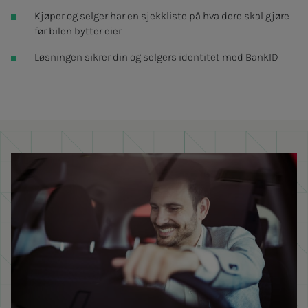
Kjøper og selger har en sjekkliste på hva dere skal gjøre
før bilen bytter eier
Løsningen sikrer din og selgers identitet med BankID