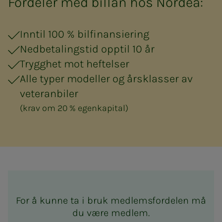
Fordeler med billån hos Nordea:
Inntil 100 % bilfinansiering
Nedbetalingstid opptil 10 år
Trygghet mot heftelser
Alle typer modeller og årsklasser av
veteranbiler
(krav om 20 % egenkapital)
For å kunne ta i bruk medlemsfordelen må
du være medlem.