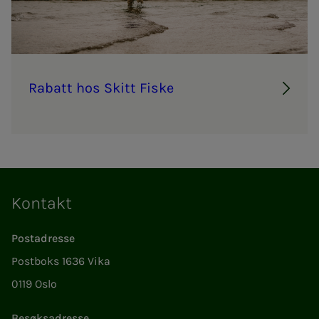
Ra­­­batt hos Skitt Fiske
Kontakt
Postadresse
Postboks 1636 Vika
0119 Oslo
Besøksadresse