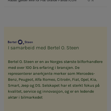
Rabatt gjelder ikke for Fiat Grande Panda ICON
I samarbeid med Bertel O. Steen
Bertel O. Steen er en av Norges største bilforhandlere
med over 100 års erfaring i bransjen. De
representerer anerkjente merker som Mercedes-
Benz, Peugeot, Alfa Romeo, Citroën, Fiat, Opel, Kia,
Smart, Jeep og DS. Selskapet har et sterkt fokus på
kvalitet, service og innovasjon, og er en ledende
aktør i bilmarkedet