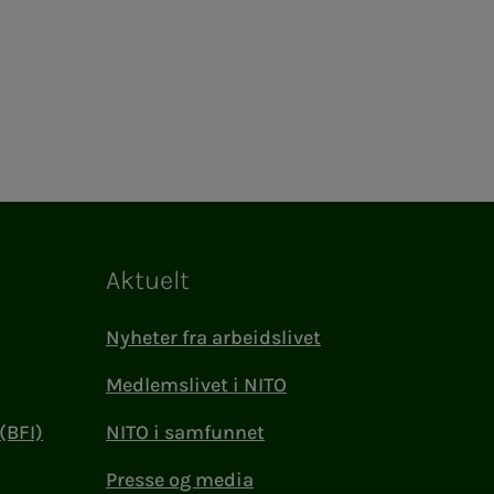
Aktuelt
Nyheter fra arbeidslivet
Medlemslivet i NITO
(BFI)
NITO i samfunnet
Presse og media