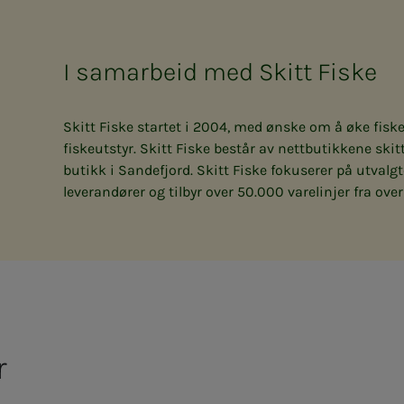
I samarbeid med Skitt Fiske
Skitt Fiske startet i 2004, med ønske om å øke fiske
fiskeutstyr. Skitt Fiske består av nettbutikkene skitt
butikk i Sandefjord. Skitt Fiske fokuserer på utval
leverandører og tilbyr over 50.000 varelinjer fra over
r