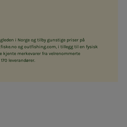
gleden i Norge og tilby gunstige priser på
fiske.no og outfishing.com, i tillegg til en fysisk
gte kjente merkevarer fra velrenommerte
 170 leverandører.