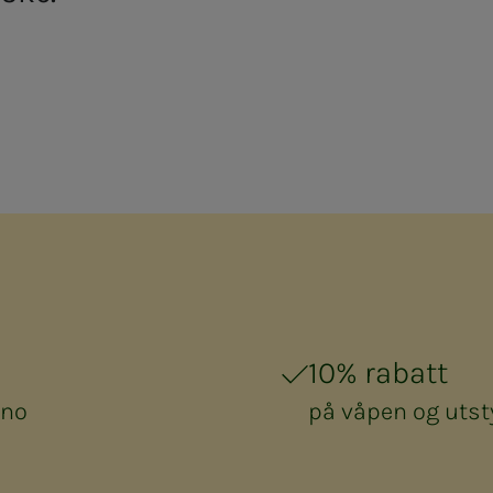
10% rabatt
.no
på våpen og utst