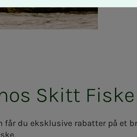
t hos Skitt Fiske
 får du
eksklusive rabatter på et b
Fiske.