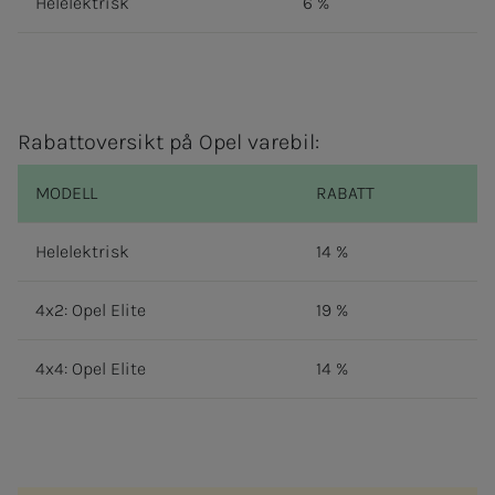
Helelektrisk
6 %
Rabattoversikt på Opel varebil:
MODELL
RABATT
Helelektrisk
14 %
4x2: Opel Elite
19 %
4x4: Opel Elite
14 %