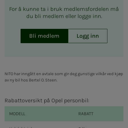
For å kunne ta i bruk medlemsfordelen må
du bli medlem eller logge inn.
Bli medlem
Logg inn
NITO har inngått en avtale som gir deg gunstige vilkår ved kjøp
av ny bil hos Bertel O. Steen.
Rabattoversikt på Opel personbil:
MODELL
RABATT