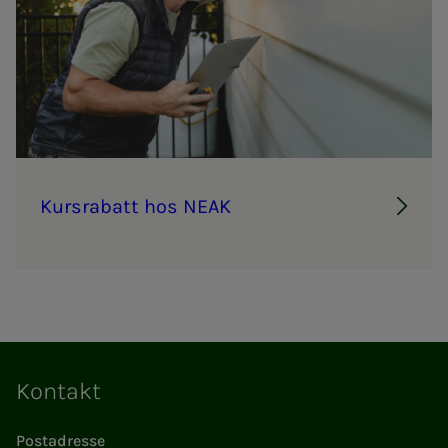
Kurs­ra­­batt hos NEAK
Kontakt
Postadresse