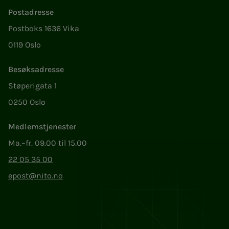
Postadresse
Postboks 1636 Vika
0119 Oslo
Besøksadresse
Støperigata 1
0250 Oslo
Medlemstjenester
Ma.–fr. 09.00 til 15.00
22 05 35 00
epost@nito.no