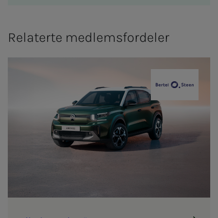
Relaterte medlemsfordeler
Bertel O. St