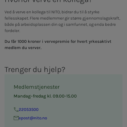
Ved å verve en kollega til NITO, bidrar du til å styrke
fellesskapet. Flere medlemmer gir større gjennomslagskraft,
både på arbeidsplassen din og i samfunnet, og enda bedre
fordeler.
Du får 1000 kroner i vervepremie for hvert yrkesaktivt
medlem du verver.
Tren­­­ger du hjelp?
Medlemstjenester
Mandag–fredag kl. 09.00-15.00
22053500
epost@nito.no