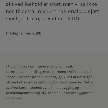
økt vedlikehold er stort, men vi så ikke
noe til dette i revidert nasjonalbudsjett,
sier Kjetil Lein, president i NITO.
tirsdag 12. mai 2026
- Flere norske kommuner melder om svak
kommuneøkonomi, og medlemmene i NITO er tett på
konsekvensene av det i det daglige. Vi vet at dette går
utover kritisk infrastruktur og kritiske tjenester. Dette
svekker kommunenes evne til forebygging og
beredskapsarbeid og utgjør en risiko for innbyggernes
sikkerhet.