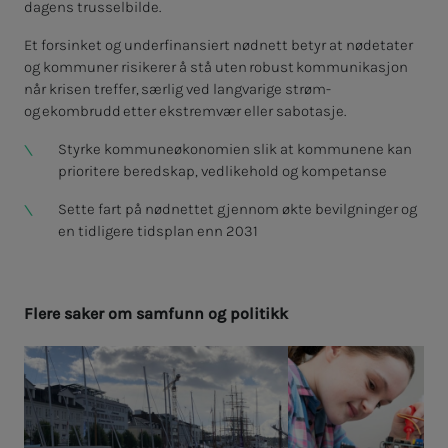
dagens trusselbilde.
Et forsinket og underfinansiert nødnett betyr at nødetater
og kommuner risikerer å stå uten robust kommunikasjon
når krisen treffer, særlig ved langvarige strøm-
og ekombrudd etter ekstremvær eller sabotasje.
Styrke kommuneøkonomien slik at kommunene kan
prioritere beredskap, vedlikehold og kompetanse
Sette fart på nødnettet gjennom økte bevilgninger og
en tidligere tidsplan enn 2031
Fle­­­re sa­­­ker om sam­­­funn og po­­­li­­­tikk