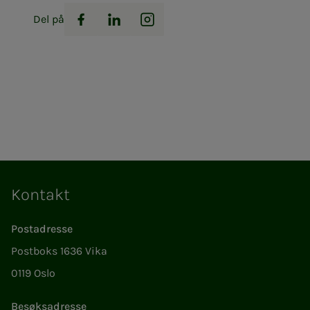
Del på
Facebook
LinkedIn
Instagram
Kontakt
Postadresse
Postboks 1636 Vika
0119 Oslo
Besøksadresse