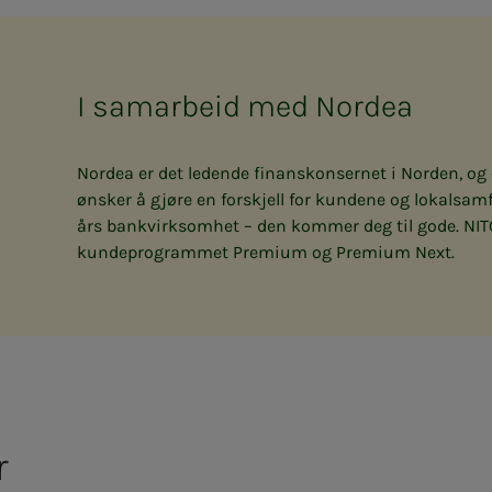
I samarbeid med Nordea
Nordea er det ledende finanskonsernet i Norden, og
ønsker å gjøre en forskjell for kundene og lokals
års bankvirksomhet – den kommer deg til gode. NITO
kundeprogrammet Premium og Premium Next.
r