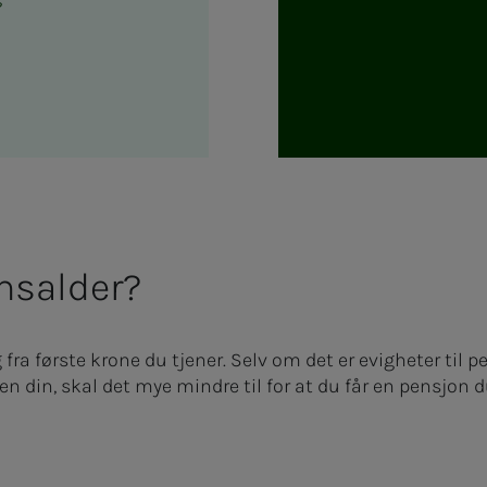
onsalder?
ra første krone du tjener. Selv om det er evigheter til pen
 din, skal det mye mindre til for at du får en pensjon 