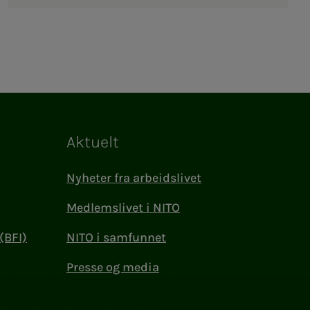
Aktuelt
Nyheter fra arbeidslivet
Medlemslivet i NITO
(BFI)
NITO i samfunnet
Presse og media