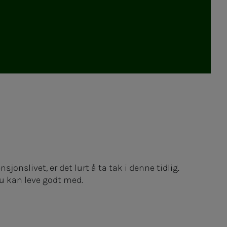
sjonslivet, er det lurt å ta tak i denne tidlig.
du kan leve godt med.