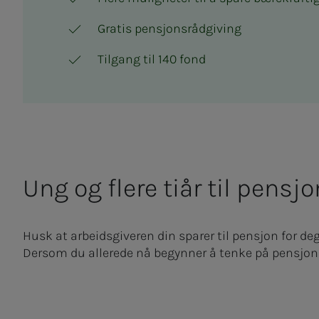
Gratis pensjonsrådgiving
Tilgang til 140 fond
Ung og flere tiår til pensj
Husk at arbeidsgiveren din sparer til pensjon for deg f
Dersom du allerede nå begynner å tenke på pensjonen