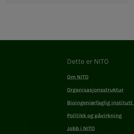
Dette er NITO
Om NITO
Organisasjonsstruktur
Bioingeniørfaglig institutt 
Politikk og påvirkning
Jobb i NITO