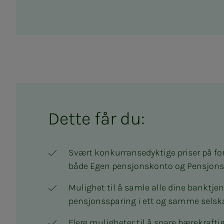
Dette får du:
Svært konkurransedyktige priser på fo
både Egen pensjonskonto og Pensjons
Mulighet til å samle alle dine banktjen
pensjonssparing i ett og samme selsk
Flere muligheter til å spare bærekrafti