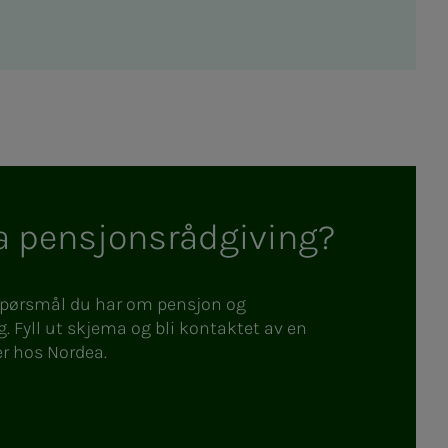
ha pensjonsrådgiving?
 spørsmål du har om pensjon og
. Fyll ut skjema og bli kontaktet av en
er hos Nordea.