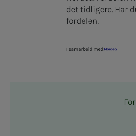
det tidligere. Har 
fordelen.
I samarbeid med:
Nordea
For 