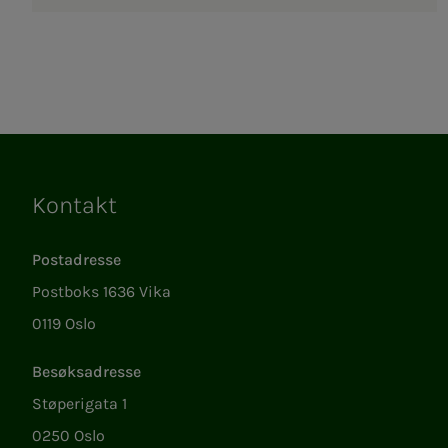
Kontakt
Lenker
Postadresse
Postboks 1636 Vika
0119 Oslo
Besøksadresse
Støperigata 1
0250 Oslo