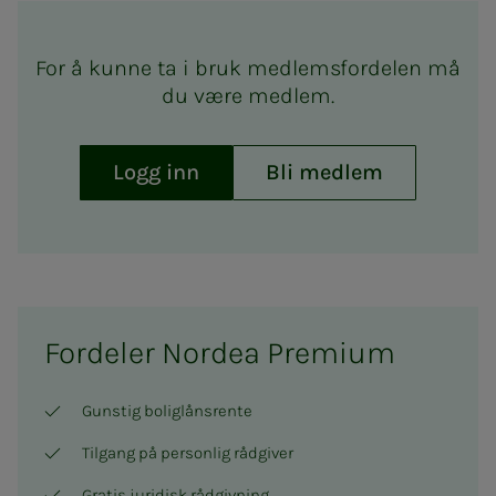
For å kunne ta i bruk medlemsfordelen må
du være medlem.
Logg inn
Bli medlem
Fordeler Nordea Premium
Gunstig boliglånsrente
Tilgang på personlig rådgiver
Gratis juridisk rådgivning