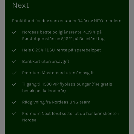
Next
Banktilbud for deg som er under 34 år og NITO-medlem
Nordeas beste boliglånsrente: 4,99 % på
Førstehjemslån og 5,16 % på Boliglån Ung
Hele 6,25% i BSU-rente på sparebeløpet
Bankkort uten årsavgift
Premium Mastercard uten årsavgift
Tilgang til 1500 VIP flyplasslounger (fire gratis
besøk per kalenderår)
Rådgivning fra Nordeas UNG-team
Premium Next forutsetter at du har lønnskonto i
Nordea