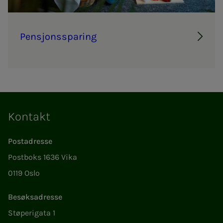
Pen­­­sjons­­­s­­pa­ring
Kontakt
Postadresse
Postboks 1636 Vika
0119 Oslo
Besøksadresse
Støperigata 1