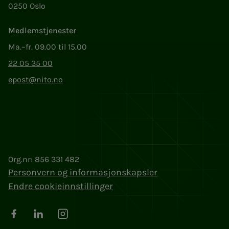
0250 Oslo
Medlemstjenester
Ma.–fr. 09.00 til 15.00
22 05 35 00
epost@nito.no
Org.nr: 856 331 482
Personvern og informasjonskapsler
Endre cookieinnstillinger
Facebook
LinkedIn
Instagram