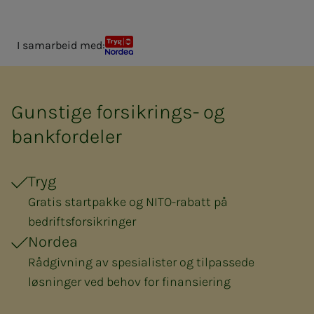
I samarbeid med:
Tryg og Nordea
Gunstige forsikrings- og
bankfordeler
Tryg
Gratis startpakke og NITO-rabatt på
bedriftsforsikringer
Nordea
Rådgivning av spesialister og tilpassede
løsninger ved behov for finansiering