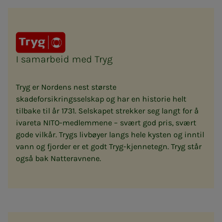
I samarbeid med Tryg
Tryg er Nordens nest største
skadeforsikringsselskap og har en historie helt
tilbake til år 1731. Selskapet strekker seg langt for å
ivareta NITO-medlemmene – svært god pris, svært
gode vilkår. Trygs livbøyer langs hele kysten og inntil
vann og fjorder er et godt Tryg-kjennetegn. Tryg står
også bak Natteravnene.